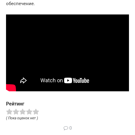
обеспечение.
Рейтинг
( Пока оценок нет )
0