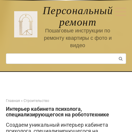
Перейти
Персональный
к
контенту
ремонт
Пошаговые инструкции по
ремонту квартиры с фото и
видео
Поиск:
Главная
»
Строительство
Интерьер кабинета психолога,
специализирующегося на робототехнике
Создаем уникальный интерьер кабинета
психолога, специализирующегося на