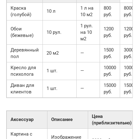
Краска
1 л на
800
8000
10 л
(голубой)
10 м2
руб.
руб.
1 рул.
Обои
1200
12000
10 рул.
на 10
(бежевые)
руб.
руб.
м2
Деревянный
1500
30000
20 м2
—
пол
руб.
руб.
Кресло для
10000
10000
1 шт.
—
психолога
руб.
руб.
Диван для
15000
15000
1 шт.
—
клиентов
руб.
руб.
Цена
Аксессуар
Описание
(приблизительно)
Картина с
Изображение