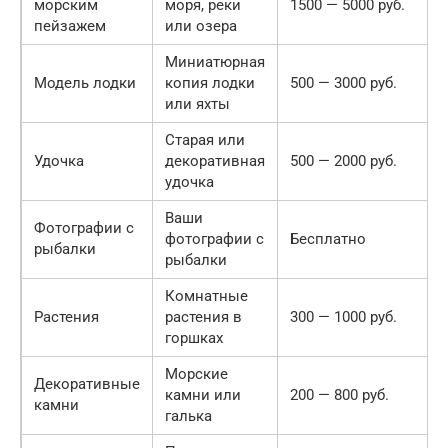
морским
моря, реки
1500 — 5000 руб.
пейзажем
или озера
Миниатюрная
Модель лодки
копия лодки
500 — 3000 руб.
или яхты
Старая или
Удочка
декоративная
500 — 2000 руб.
удочка
Ваши
Фотографии с
фотографии с
Бесплатно
рыбалки
рыбалки
Комнатные
Растения
растения в
300 — 1000 руб.
горшках
Морские
Декоративные
камни или
200 — 800 руб.
камни
галька