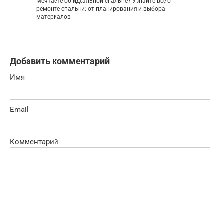
Мечтаете об идеальной спальне? Узнайте все о
ремонте спальни: от планирования и выбора
материалов
Добавить комментарий
Имя
Email
Комментарий