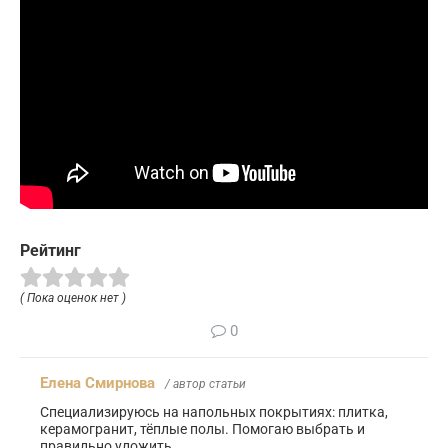
Рейтинг
( Пока оценок нет )
0
Елена Смирнова
/ автор статьи
Специализируюсь на напольных покрытиях: плитка,
керамогранит, тёплые полы. Помогаю выбрать и
правильно уложить.