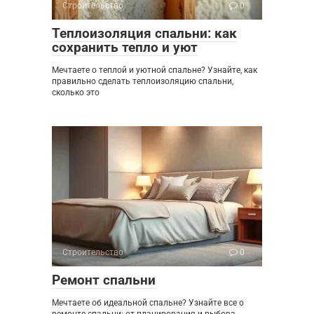
Строительство
0
Теплоизоляция спальни: как
сохранить тепло и уют
Мечтаете о теплой и уютной спальне? Узнайте, как
правильно сделать теплоизоляцию спальни,
сколько это
Строительство
0
Ремонт спальни
Мечтаете об идеальной спальне? Узнайте все о
ремонте спальни: от планирования и выбора