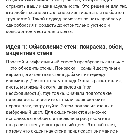
создать уникальное пространство, которое будет
отражать вашу индивидуальность. Это решение для тех,
кто любит мастерить, экспериментировать и не боится
трудностей. Такой подход помогает решить проблему
однообразия и создать действительно уютное и
комфортное место для отдыха.
Идея 1: Обновление стен: покраска, обои,
акцентная стена
Простой и эффективный способ преобразить спальню
– это обновить стены. Покраска – самый доступный
вариант, а акцентная стена добавит интерьеру
изюминку. Для этого вам понадобятся: краска, валик,
кисть, малярный скотч, шпаклевка (при
необходимости), грунтовка. Сначала подготовьте
поверхность: очистите от пыли, зашпаклюйте
неровности, загрунтуйте. Затем покрасьте стены в
выбранный цвет. Для акцентной стены можно
использовать обои с интересным рисунком или
покрасить стену в контрастный цвет. Это работает,
потому что акцентная стена привлекает внимание и