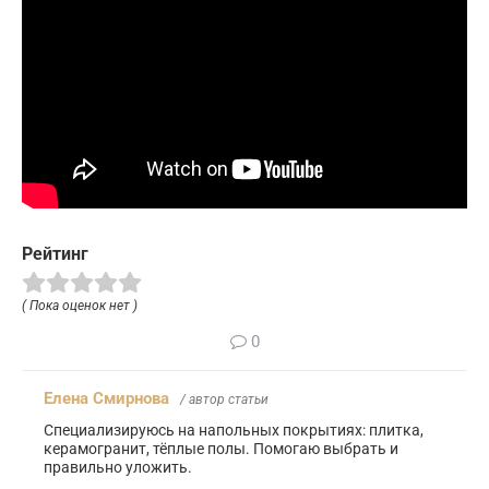
Рейтинг
( Пока оценок нет )
0
Елена Смирнова
/ автор статьи
Специализируюсь на напольных покрытиях: плитка,
керамогранит, тёплые полы. Помогаю выбрать и
правильно уложить.