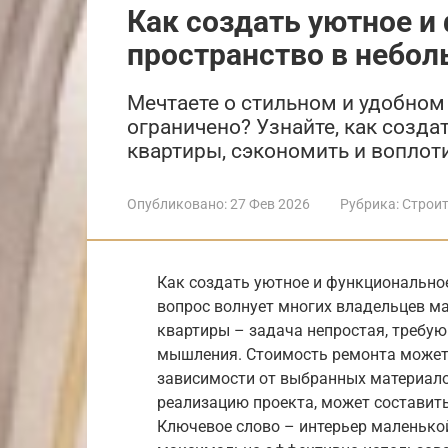
Как создать уютное и
пространство в небол
Мечтаете о стильном и удобном
ограничено? Узнайте, как созд
квартиры, сэкономить и воплоти
Опубликовано:
27 Фев 2026
Рубрика:
Строит
Как создать уютное и функционально
вопрос волнует многих владельцев м
квартиры – задача непростая, требую
мышления. Стоимость ремонта может в
зависимости от выбранных материалов
реализацию проекта, может составить
Ключевое слово – интерьер маленькой