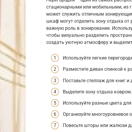
стационарными или мобильными, из ги
может служить отличным зонирующим 
шкаф могут отделить зону отдыха от 
важную роль в зонировании. Использу
чтобы визуально разделить простран
создать уютную атмосферу и выделит
Используйте легкие перегородк
Разместите диван спинкой к ра
Поставьте стеллаж для книг и
Выделите зону отдыха ковром.
Используйте разные цвета для 
Организуйте многоуровневое 
Повесьте шторы или жалюзи д