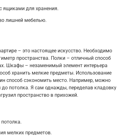
с ящиками для хранения.
во лишней мебелью.
артире – это настоящее искусство. Необходимо
иметр пространства. Полки – отличный способ
нах. Шкафы – незаменимый элемент интерьера
особ хранить мелкие предметы. Использование
дин способ сэкономить место. Например, можно
 до потолка. Я сам однажды, переделав кладовку
грузил пространство в прихожей.
 потолка.
ния мелких предметов.