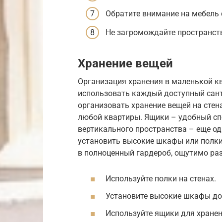
Обратите внимание на мебель 
Не загромождайте пространст
Хранение вещей
Организация хранения в маленькой кв
использовать каждый доступный сант
организовать хранение вещей на сте
любой квартиры. Ящики – удобный сп
вертикального пространства – еще о
установить высокие шкафы или полки
в полноценный гардероб, ощутимо раз
Используйте полки на стенах.
Установите высокие шкафы до
Используйте ящики для хране