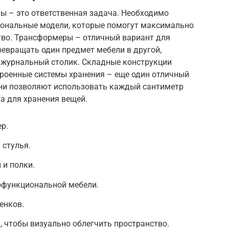
ы – это ответственная задача. Необходимо
ональные модели, которые помогут максимально
во. Трансформеры – отличный вариант для
ревращать один предмет мебели в другой,
в журнальный столик. Складные конструкции
троенные системы хранения – еще один отличный
Они позволяют использовать каждый сантиметр
а для хранения вещей.
р.
 стулья.
 и полки.
офункциональной мебели.
енков.
, чтобы визуально облегчить пространство.