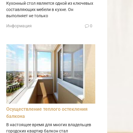
Кухонный стол является одной из ключевых
составляющих мебели в кухне. Он
выполняет не только
Информация
0
Осуществление теплого остекления
балкона
В настоящее время для многих владельцев
городских квартир балкон стал