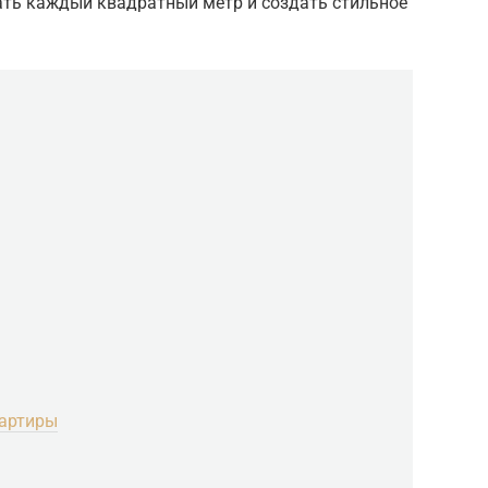
ть каждый квадратный метр и создать стильное
вартиры