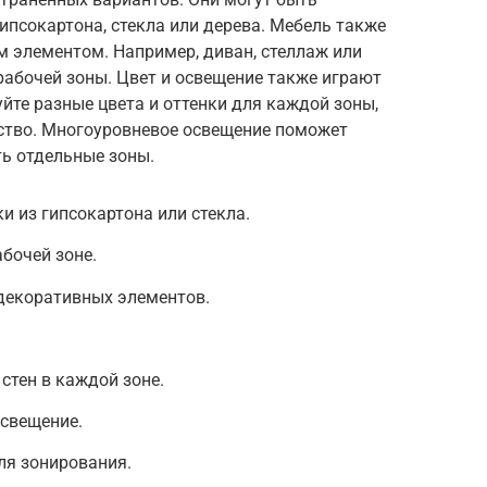
псокартона, стекла или дерева. Мебель также
элементом. Например, диван, стеллаж или
рабочей зоны. Цвет и освещение также играют
йте разные цвета и оттенки для каждой зоны,
ство. Многоуровневое освещение поможет
ь отдельные зоны.
и из гипсокартона или стекла.
бочей зоне.
 декоративных элементов.
стен в каждой зоне.
освещение.
ля зонирования.