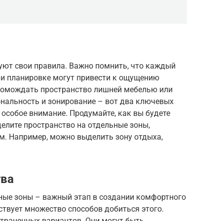
уют свои правила. Важно помнить, что каждый
ри планировке могут привести к ощущению
громождать пространство лишней мебелью или
нальность и зонирование – вот два ключевых
 особое внимание. Продумайте, как вы будете
елите пространство на отдельные зоны,
. Например, можно выделить зону отдыха,
тва
ные зоны – важный этап в создании комфортного
твует множество способов добиться этого.
страненных вариантов. Они могут быть