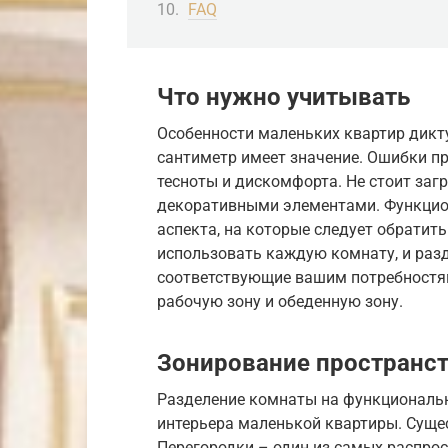
FAQ
Что нужно учитывать
Особенности маленьких квартир дикт
сантиметр имеет значение. Ошибки п
тесноты и дискомфорта. Не стоит за
декоративными элементами. Функцио
аспекта, на которые следует обратить
использовать каждую комнату, и разд
соответствующие вашим потребностям
рабочую зону и обеденную зону.
Зонирование пространс
Разделение комнаты на функциональ
интерьера маленькой квартиры. Сущес
Перегородки – один из самых распро