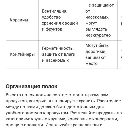
Не защищают
Вентиляция,
от
удобство
насекомых,
500
Корзины
хранения овощей
могут
руб
и фруктов
выглядеть
неаккуратно
Могут быть
Герметичность,
дорогими,
150
Контейнеры
защита от влаги
занимают
600
и насекомых
место
Организация полок
Высота полок должна соответствовать размерам
продуктов, которые вы планируете хранить. Расстояние
между полками должно быть достаточным для
удобного доступа к продуктам. Размещайте продукты по
категориям: крупы с крупами, консервы с консервами,
овощи с овощами. Используйте разделители и