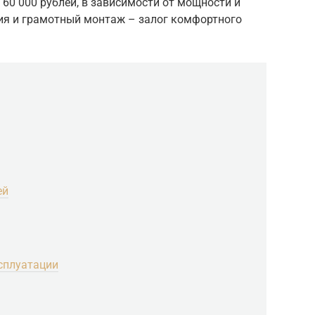
 60 000 рублей, в зависимости от мощности и
ия и грамотный монтаж – залог комфортного
ей
сплуатации