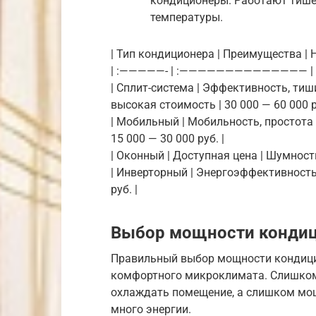
кондиционеры. Работают тише
температуры.
| Тип кондиционера | Преимущества | 
| :—————- | :—————————————— 
| Сплит-система | Эффективность, ти
высокая стоимость | 30 000 — 60 000 р
| Мобильный | Мобильность, простота
15 000 — 30 000 руб. |
| Оконный | Доступная цена | Шумность
| Инверторный | Энергоэффективность,
руб. |
Выбор мощности конди
Правильный выбор мощности кондици
комфортного микроклимата. Слишком
охлаждать помещение, а слишком мо
много энергии.