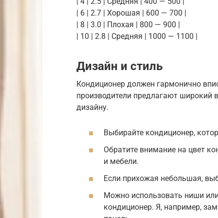
| 4 | 2.5 | Средняя | 400 — 500 |
| 6 | 2.7 | Хорошая | 600 — 700 |
| 8 | 3.0 | Плохая | 800 — 900 |
| 10 | 2.8 | Средняя | 1000 — 1100 |
Дизайн и стиль
Кондиционер должен гармонично впис
производители предлагают широкий в
дизайну.
Выбирайте кондиционер, котор
Обратите внимание на цвет ко
и мебели.
Если прихожая небольшая, вы
Можно использовать ниши или
кондиционер. Я, например, за