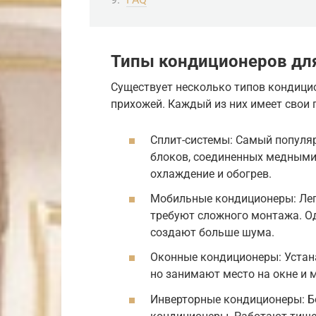
Типы кондиционеров дл
Существует несколько типов кондици
прихожей. Каждый из них имеет свои 
Сплит-системы: Самый популяр
блоков, соединенных медными
охлаждение и обогрев.
Мобильные кондиционеры: Лег
требуют сложного монтажа. Од
создают больше шума.
Оконные кондиционеры: Устана
но занимают место на окне и
Инверторные кондиционеры: Б