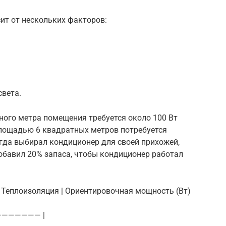
ит от нескольких факторов:
света.
ного метра помещения требуется около 100 Вт
лощадью 6 квадратных метров потребуется
гда выбирал кондиционер для своей прихожей,
обавил 20% запаса, чтобы кондиционер работал
 | Теплоизоляция | Ориентировочная мощность (Вт)
———————— |