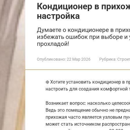
Кондиционер в прихож
настройка
Думаете о кондиционере в прихо
избежать ошибок при выборе и 
прохладой!
Опубликовано:
22 Мар 2026
Рубрика:
Строи
❄️ Хотите установить кондиционер в п
настроить для создания комфортной 
Возникает вопрос: насколько целесо
Ведь это помещение обычно не предн
прихожая часто является узловым пу
может стать источником распростран