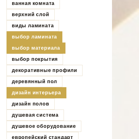
ванная комната
верхний слой
виды ламината
выбор ламината
выбор материала
выбор покрытия
декоративные профили
деревянный пол
дизайн интерьера
дизайн полов
душевая система
душевое оборудование
европейский стандарт