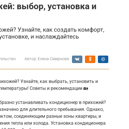
ей: выбор, установка и
жей? Узнайте, как создать комфорт,
установке, и наслаждайтесь
тельство
Автор:
Елена Смирнова
рихожей? Узнайте, как выбрать, установить и
температуры! Советы и рекомендации 🏡
образно устанавливать кондиционер в прихожей?
азначено для длительного пребывания. Однако,
нктом, соединяющим разные зоны квартиры, и
ения тепла или холода. Установка кондиционера