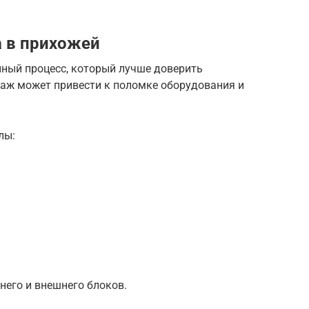
 в прихожей
нный процесс, который лучше доверить
аж может привести к поломке оборудования и
лы:
него и внешнего блоков.