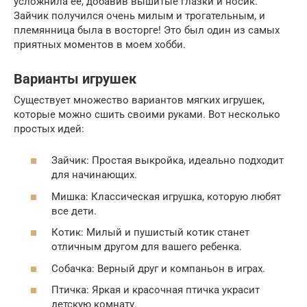
усложнила ее, добавив вышитые глазки и носик.
Зайчик получился очень милым и трогательным, и
племянница была в восторге! Это был один из самых
приятных моментов в моем хобби.
Варианты игрушек
Существует множество вариантов мягких игрушек,
которые можно сшить своими руками. Вот несколько
простых идей:
Зайчик: Простая выкройка, идеально подходит
для начинающих.
Мишка: Классическая игрушка, которую любят
все дети.
Котик: Милый и пушистый котик станет
отличным другом для вашего ребенка.
Собачка: Верный друг и компаньон в играх.
Птичка: Яркая и красочная птичка украсит
детскую комнату.