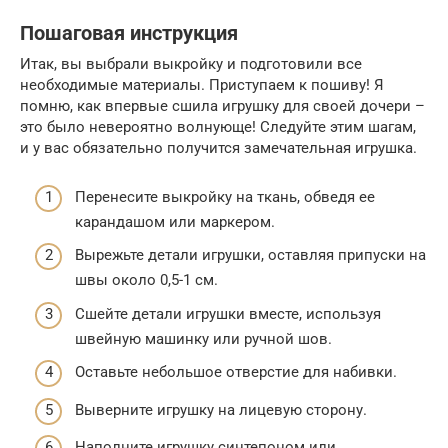
Пошаговая инструкция
Итак, вы выбрали выкройку и подготовили все
необходимые материалы. Приступаем к пошиву! Я
помню, как впервые сшила игрушку для своей дочери –
это было невероятно волнующе! Следуйте этим шагам,
и у вас обязательно получится замечательная игрушка.
Перенесите выкройку на ткань, обведя ее
карандашом или маркером.
Вырежьте детали игрушки, оставляя припуски на
швы около 0,5-1 см.
Сшейте детали игрушки вместе, используя
швейную машинку или ручной шов.
Оставьте небольшое отверстие для набивки.
Выверните игрушку на лицевую сторону.
Наполните игрушку синтепоном или