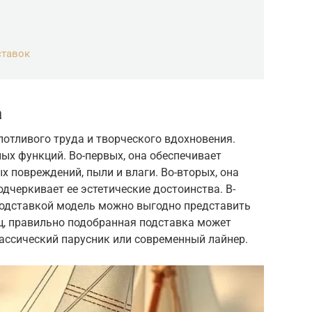
ставок
а
потливого труда и творческого вдохновения.
ых функций. Во-первых, она обеспечивает
 повреждений, пыли и влаги. Во-вторых, она
дчеркивает ее эстетические достоинства. В-
 подставкой модель можно выгодно представить
нец, правильно подобранная подставка может
лассический парусник или современный лайнер.