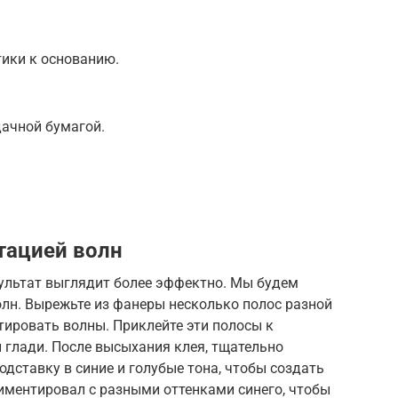
тики к основанию.
ачной бумагой.
тацией волн
зультат выглядит более эффектно. Мы будем
лн. Вырежьте из фанеры несколько полос разной
тировать волны. Приклейте эти полосы к
 глади. После высыхания клея, тщательно
одставку в синие и голубые тона, чтобы создать
иментировал с разными оттенками синего, чтобы