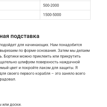
500-2000
1500-5000
нная подставка
 подойдет для начинающих. Нам понадобится
 вырезаем по форме основания. Затем мы делаем
ь. Бортики можно приклеить или прикрутить
 тщательно шлифуем поверхность наждачной
емый цвет и покройте лаком для защиты. Я
для своего первого корабля – это заняло всего
орадовал.
 или доски.