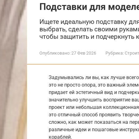
Подставки для модел
Ищете идеальную подставку для
выбрать, сделать своими руками
чтобы защитить и подчеркнуть 
Опубликовано:
27 Фев 2026
Рубрика:
Строит
Задумывались ли вы, как лучше всег
это не просто опора, это важный эле
придает ей эстетичный вид и подчерк
значительно улучшить восприятие ва
проект или небольшая коллекционная
это отличный способ проявить творчес
сложно, как может показаться на пер
различные идеи и пошаговые инструк
кораблей.