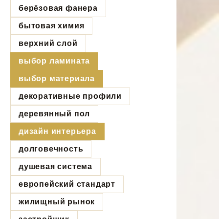
берёзовая фанера
бытовая химия
верхний слой
выбор ламината
выбор материала
декоративные профили
деревянный пол
дизайн интерьера
долговечность
душевая система
европейский стандарт
жилищный рынок