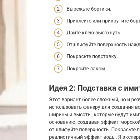
Вырежьте бортики.
Приклейте или прикрутите бор
Дайте клею высохнуть.
Отшлифуйте поверхность нажд
Покрасьте подставку.
Покройте лаком.
Идея 2: Подставка с ими
Этот вариант более сложный, но и ре
использовать фанеру для создания во
ширины и высоты, которые будут ими
основанию, создавая эффект морской
отшлифуйте поверхность. Покрасьте п
реалистичный эффект воды. Я экспер