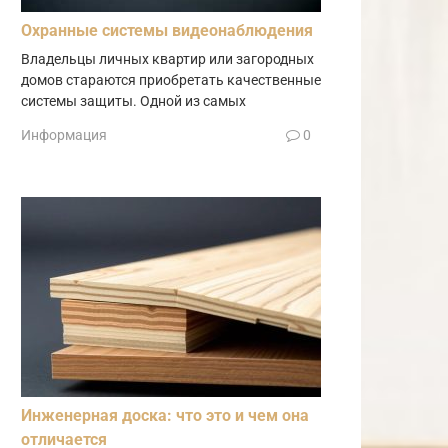
Охранные системы видеонаблюдения
Владельцы личных квартир или загородных
домов стараются приобретать качественные
системы защиты. Одной из самых
Информация
0
Инженерная доска: что это и чем она
отличается