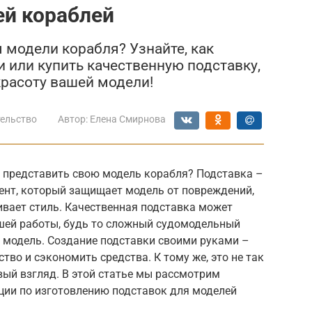
ей кораблей
 модели корабля? Узнайте, как
 или купить качественную подставку,
красоту вашей модели!
ельство
Автор:
Елена Смирнова
о представить свою модель корабля? Подставка –
мент, который защищает модель от повреждений,
ивает стиль. Качественная подставка может
шей работы, будь то сложный судомодельный
 модель. Создание подставки своими руками –
тво и сэкономить средства. К тому же, это не так
вый взгляд. В этой статье мы рассмотрим
ции по изготовлению подставок для моделей