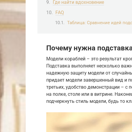
Где найти вдохновение
FAQ
Таблица: Сравнение идей под
Почему нужна подставк
Модели кораблей – это результат кро
Подставка выполняет несколько важн
надежную защиту модели от случайных
придает модели завершенный вид и по
третьих, удобство демонстрации – с
на полке, столе или в витрине. Нако
подчеркнуть стиль модели, будь то к