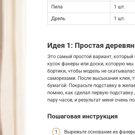
Пила
1 шт.
Дрель
1 шт.
Идея 1: Простая деревя
Это самый простой вариант, который
кусок фанеры или доски, которую мы
бортики, чтобы модель не скатывалас
саморезами. После высыхания клея,
бумагой. Покрасьте подставку в жела
помню, как сделал первую подставку 
пару часов, и результат меня очень п
Пошаговая инструкция
Вырежьте основание из фанеры