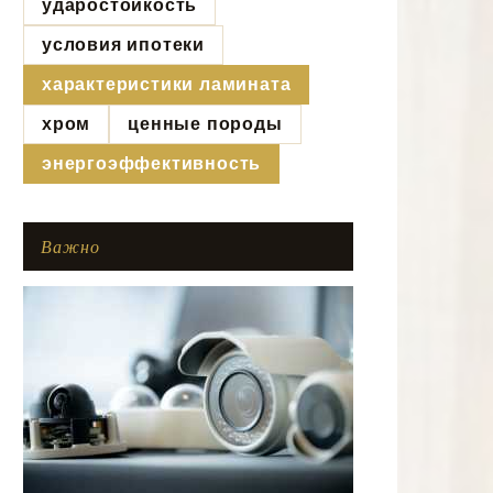
ударостойкость
условия ипотеки
характеристики ламината
хром
ценные породы
энергоэффективность
Важно