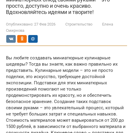
просто, доступно и очень красиво.
Вдохновляйтесь идеями и творите!
Опубликовано:
27 Фев 2026
Строительство
Елена
Смирнова
Вы любите создавать миниатюрные кулинарные
шедевры? Тогда вы знаете, как важно правильно их
представить. Кулинарные модели – это не просто
поделки, это искусство, требующее достойной
экспозиции. Подставки для этих миниатюрных
произведений помогают не только
продемонстрировать их красоту, но и обеспечить
безопасное хранение. Создание таких подставок
своими руками – это увлекательный процесс, который
не требует больших затрат и специальных навыков.
Стоимость материалов может варьироваться от 200 до
1500 рублей, в зависимости от выбранного материала и
сложности дизайна. Ключевое слово – подставки для