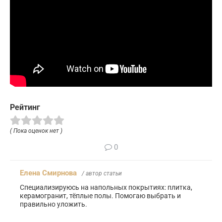
Рейтинг
( Пока оценок нет )
0
Елена Смирнова
/ автор статьи
Специализируюсь на напольных покрытиях: плитка,
керамогранит, тёплые полы. Помогаю выбрать и
правильно уложить.