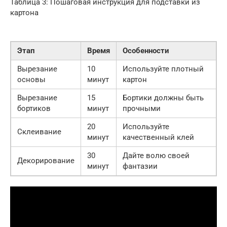
Таблица 3: Пошаговая инструкция для подставки из
картона
Этап
Время
Особенности
Вырезание
10
Используйте плотный
основы
минут
картон
Вырезание
15
Бортики должны быть
бортиков
минут
прочными
20
Используйте
Склеивание
минут
качественный клей
30
Дайте волю своей
Декорирование
минут
фантазии