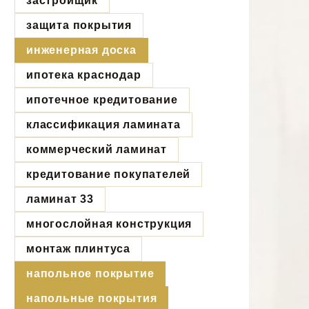
застройщик
защита покрытия
инженерная доска
ипотека краснодар
ипотечное кредитование
классификация ламината
коммерческий ламинат
кредитование покупателей
ламинат 33
многослойная конструкция
монтаж плинтуса
напольное покрытие
напольные покрытия