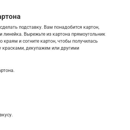
артона
сделать подставку. Вам понадобится картон,
и линейка. Вырежьте из картона прямоугольник
о краям и согните картон, чтобы получилась
у красками, декупажем или другими
ртона.
вкусу.