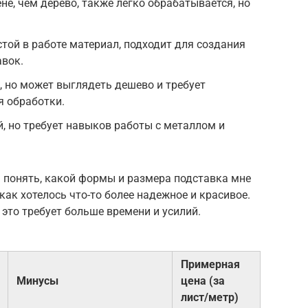
не, чем дерево, также легко обрабатывается, но
той в работе материал, подходит для создания
авок.
, но может выглядеть дешево и требует
я обработки.
, но требует навыков работы с металлом и
бы понять, какой формы и размера подставка мне
как хотелось что-то более надежное и красивое.
 это требует больше времени и усилий.
Примерная
Минусы
цена (за
лист/метр)