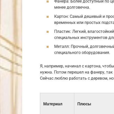
Фанера: Более доступный по це
менее долговечна.
Картон: Самый дешевый и прос
временных или простых подст
Пластик: Легкий, влагостойкий
специальных инструментов дл
Металл: Прочный, долговечный
специального оборудования.
Я, например, начинал с картона, что
нужна. Потом перешел на фанеру, так 
Сейчас люблю работать с деревом, но
Материал
Плюсы