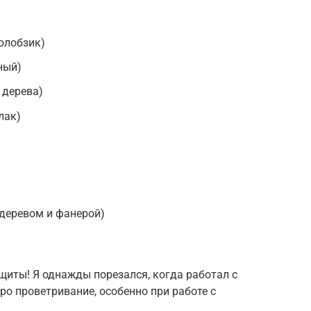
ролобзик)
ный)
 дерева)
лак)
 деревом и фанерой)
щиты! Я однажды порезался, когда работал с
ро проветривание, особенно при работе с