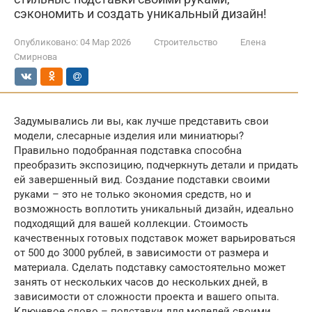
сэкономить и создать уникальный дизайн!
Опубликовано:
04 Мар 2026
Строительство
Елена
Смирнова
Задумывались ли вы, как лучше представить свои
модели, слесарные изделия или миниатюры?
Правильно подобранная подставка способна
преобразить экспозицию, подчеркнуть детали и придать
ей завершенный вид. Создание подставки своими
руками – это не только экономия средств, но и
возможность воплотить уникальный дизайн, идеально
подходящий для вашей коллекции. Стоимость
качественных готовых подставок может варьироваться
от 500 до 3000 рублей, в зависимости от размера и
материала. Сделать подставку самостоятельно может
занять от нескольких часов до нескольких дней, в
зависимости от сложности проекта и вашего опыта.
Ключевое слово – подставки для моделей своими