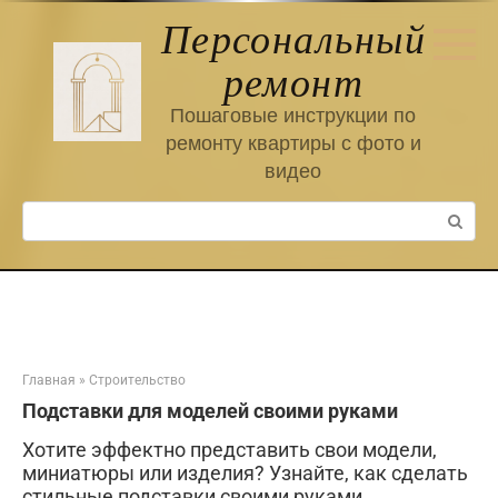
Перейти
Персональный
к
контенту
ремонт
Пошаговые инструкции по
ремонту квартиры с фото и
видео
Поиск:
Главная
»
Строительство
Подставки для моделей своими руками
Хотите эффектно представить свои модели,
миниатюры или изделия? Узнайте, как сделать
стильные подставки своими руками,