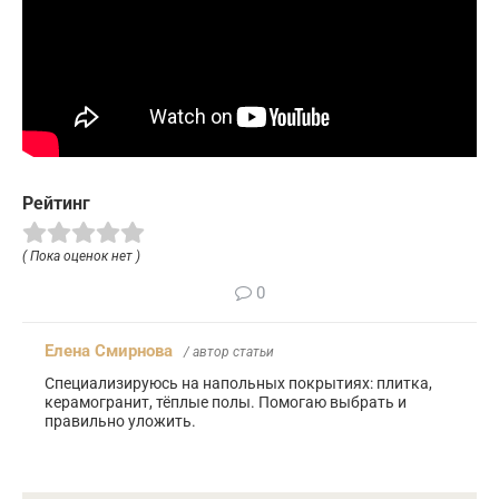
Рейтинг
( Пока оценок нет )
0
Елена Смирнова
/ автор статьи
Специализируюсь на напольных покрытиях: плитка,
керамогранит, тёплые полы. Помогаю выбрать и
правильно уложить.