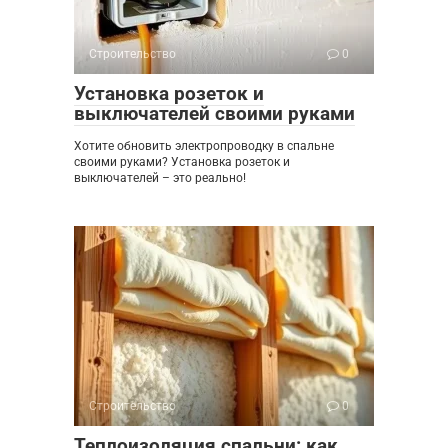
Строительство
0
Установка розеток и
выключателей своими руками
Хотите обновить электропроводку в спальне
своими руками? Установка розеток и
выключателей – это реально!
Строительство
0
Теплоизоляция спальни: как