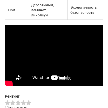
Деревянный,
Экологичность,
Пол
ламинат,
безопасность
линолеум
Рейтинг
( Пока оценок нет )