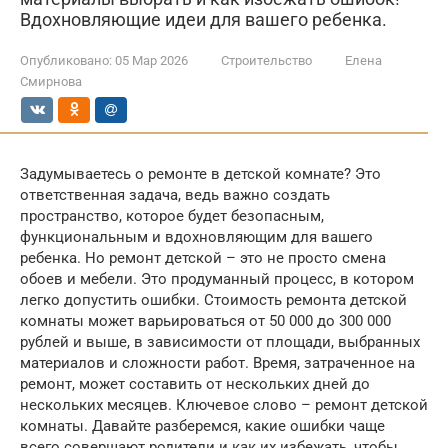
Вдохновляющие идеи для вашего ребенка.
Опубликовано:
05 Мар 2026
Строительство
Елена
Смирнова
Задумываетесь о ремонте в детской комнате? Это
ответственная задача, ведь важно создать
пространство, которое будет безопасным,
функциональным и вдохновляющим для вашего
ребенка. Но ремонт детской – это не просто смена
обоев и мебели. Это продуманный процесс, в котором
легко допустить ошибки. Стоимость ремонта детской
комнаты может варьироваться от 50 000 до 300 000
рублей и выше, в зависимости от площади, выбранных
материалов и сложности работ. Время, затраченное на
ремонт, может составить от нескольких дней до
нескольких месяцев. Ключевое слово – ремонт детской
комнаты. Давайте разберемся, какие ошибки чаще
всего совершают родители и как их избежать, чтобы