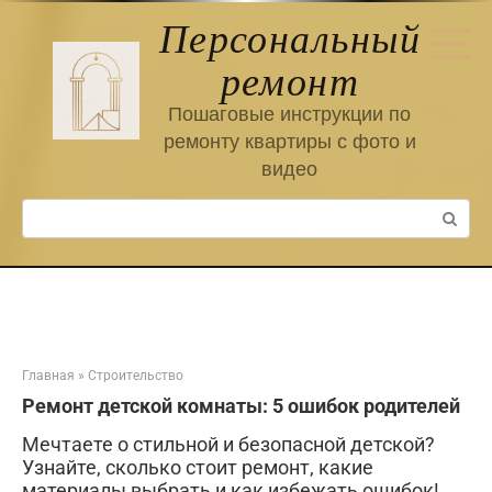
Перейти
Персональный
к
контенту
ремонт
Пошаговые инструкции по
ремонту квартиры с фото и
видео
Поиск:
Главная
»
Строительство
Ремонт детской комнаты: 5 ошибок родителей
Мечтаете о стильной и безопасной детской?
Узнайте, сколько стоит ремонт, какие
материалы выбрать и как избежать ошибок!