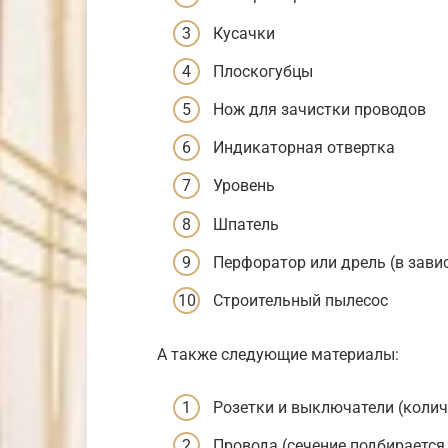
Кусачки
Плоскогубцы
Нож для зачистки проводов
Индикаторная отвертка
Уровень
Шпатель
Перфоратор или дрель (в зави
Строительный пылесос
А также следующие материалы:
Розетки и выключатели (колич
Провода (сечение подбирается