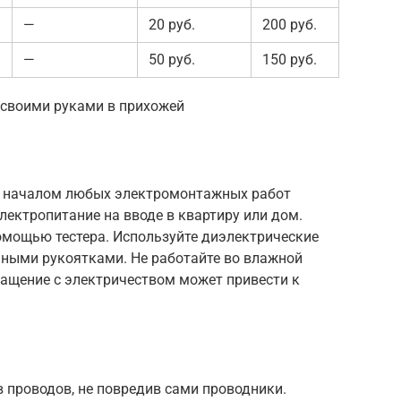
—
20 руб.
200 руб.
—
50 руб.
150 руб.
д началом любых электромонтажных работ
ектропитание на вводе в квартиру или дом.
омощью тестера. Используйте диэлектрические
нными рукоятками. Не работайте во влажной
ращение с электричеством может привести к
 проводов, не повредив сами проводники.