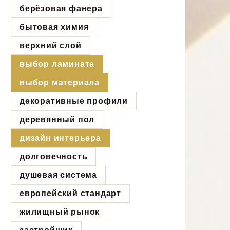
берёзовая фанера
бытовая химия
верхний слой
выбор ламината
выбор материала
декоративные профили
деревянный пол
дизайн интерьера
долговечность
душевая система
европейский стандарт
жилищный рынок