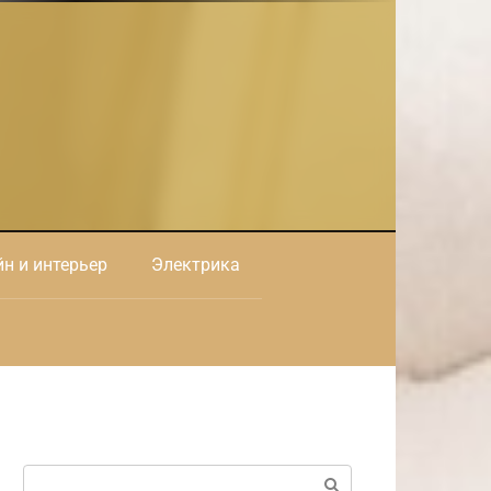
н и интерьер
Электрика
Поиск: