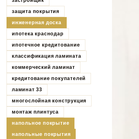
застройщик
защита покрытия
инженерная доска
ипотека краснодар
ипотечное кредитование
классификация ламината
коммерческий ламинат
кредитование покупателей
ламинат 33
многослойная конструкция
монтаж плинтуса
напольное покрытие
напольные покрытия