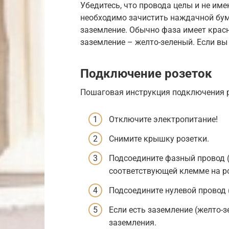
Убедитесь, что провода целы и не им
необходимо зачистить наждачной бум
заземление. Обычно фаза имеет красн
заземление – желто-зеленый. Если вы 
Подключение розеток
Пошаговая инструкция подключения р
Отключите электропитание!
Снимите крышку розетки.
Подсоедините фазный провод 
соответствующей клемме на ро
Подсоедините нулевой провод 
Если есть заземление (желто-з
заземления.