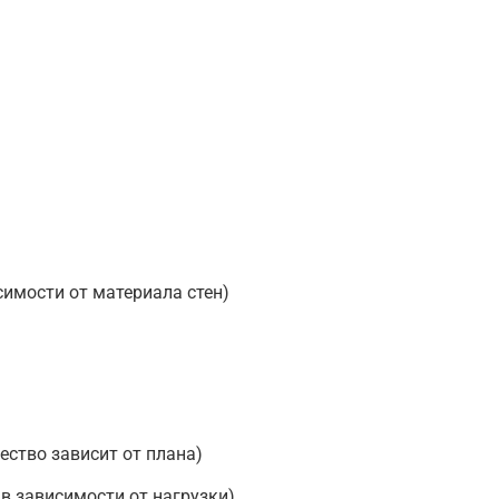
симости от материала стен)
ество зависит от плана)
 в зависимости от нагрузки)