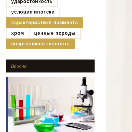
ударостойкость
условия ипотеки
характеристики ламината
хром
ценные породы
энергоэффективность
Важно