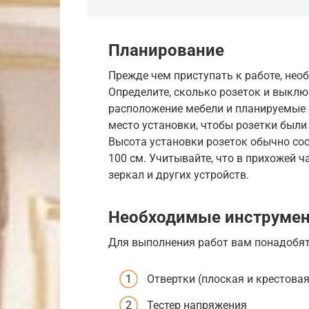
Планирование
Прежде чем приступать к работе, нео
Определите, сколько розеток и выклю
расположение мебели и планируемые
место установки, чтобы розетки были
Высота установки розеток обычно сост
100 см. Учитывайте, что в прихожей ч
зеркал и других устройств.
Необходимые инструмен
Для выполнения работ вам понадобя
Отвертки (плоская и крестовая
Тестер напряжения