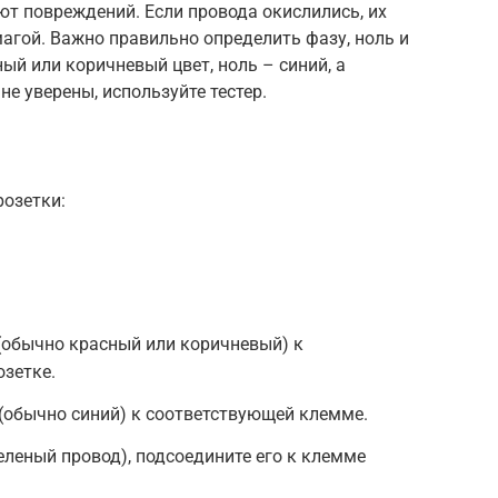
еют повреждений. Если провода окислились, их
агой. Важно правильно определить фазу, ноль и
ый или коричневый цвет, ноль – синий, а
не уверены, используйте тестер.
озетки:
(обычно красный или коричневый) к
зетке.
(обычно синий) к соответствующей клемме.
еленый провод), подсоедините его к клемме