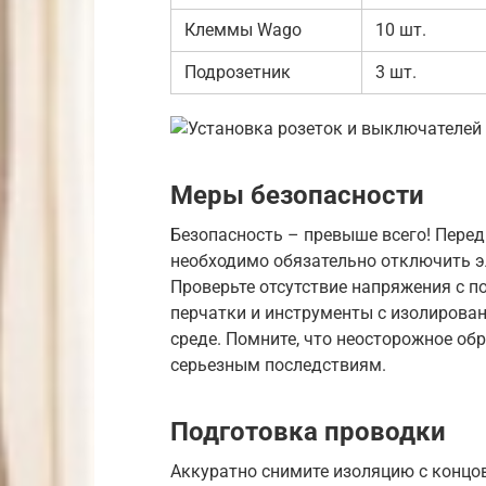
Клеммы Wago
10 шт.
Подрозетник
3 шт.
Меры безопасности
Безопасность – превыше всего! Пере
необходимо обязательно отключить эл
Проверьте отсутствие напряжения с п
перчатки и инструменты с изолирова
среде. Помните, что неосторожное об
серьезным последствиям.
Подготовка проводки
Аккуратно снимите изоляцию с концов