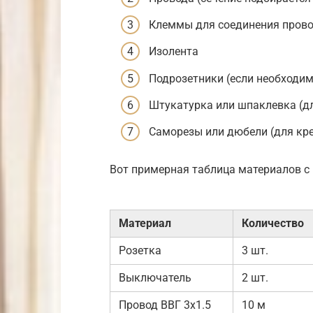
Клеммы для соединения пров
Изолента
Подрозетники (если необходим
Штукатурка или шпаклевка (дл
Саморезы или дюбели (для кр
Вот примерная таблица материалов с
Материал
Количество
Розетка
3 шт.
Выключатель
2 шт.
Провод ВВГ 3х1.5
10 м