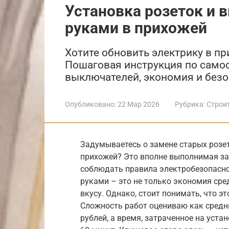
Установка розеток и
руками в прихожей
Хотите обновить электрику в пр
Пошаговая инструкция по самос
выключателей, экономия и безо
Опубликовано:
22 Мар 2026
Рубрика:
Строи
Задумываетесь о замене старых розе
прихожей? Это вполне выполнимая зад
соблюдать правила электробезопасно
руками – это не только экономия сре
вкусу. Однако, стоит понимать, что э
Сложность работ оцениваю как средн
рублей, а время, затраченное на уста