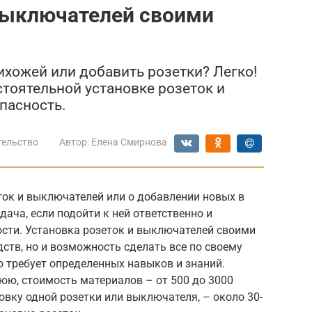
 выключателей своими
ихожей или добавить розетки? Легко!
тоятельной установке розеток и
пасность.
тельство
Автор:
Елена Смирнова
ток и выключателей или о добавлении новых в
ача, если подойти к ней ответственно и
сти. Установка розеток и выключателей своими
дств, но и возможность сделать все по своему
то требует определенных навыков и знаний.
юю, стоимость материалов – от 500 до 3000
новку одной розетки или выключателя, – около 30-