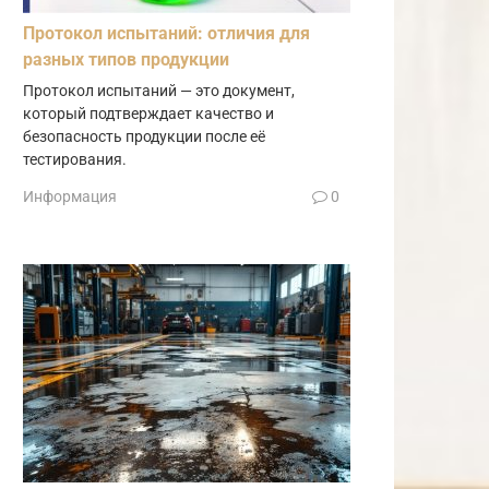
Протокол испытаний: отличия для
разных типов продукции
Протокол испытаний — это документ,
который подтверждает качество и
безопасность продукции после её
тестирования.
Информация
0