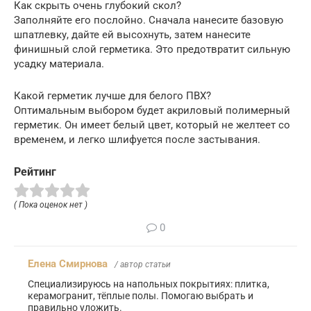
Как скрыть очень глубокий скол?
Заполняйте его послойно. Сначала нанесите базовую
шпатлевку, дайте ей высохнуть, затем нанесите
финишный слой герметика. Это предотвратит сильную
усадку материала.
Какой герметик лучше для белого ПВХ?
Оптимальным выбором будет акриловый полимерный
герметик. Он имеет белый цвет, который не желтеет со
временем, и легко шлифуется после застывания.
Рейтинг
( Пока оценок нет )
0
Елена Смирнова
/ автор статьи
Специализируюсь на напольных покрытиях: плитка,
керамогранит, тёплые полы. Помогаю выбрать и
правильно уложить.