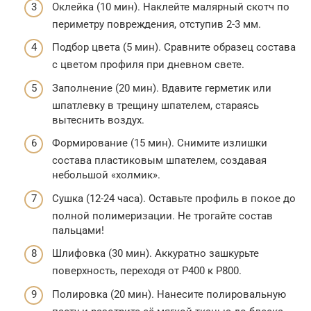
Оклейка (10 мин). Наклейте малярный скотч по
периметру повреждения, отступив 2-3 мм.
Подбор цвета (5 мин). Сравните образец состава
с цветом профиля при дневном свете.
Заполнение (20 мин). Вдавите герметик или
шпатлевку в трещину шпателем, стараясь
вытеснить воздух.
Формирование (15 мин). Снимите излишки
состава пластиковым шпателем, создавая
небольшой «холмик».
Сушка (12-24 часа). Оставьте профиль в покое до
полной полимеризации. Не трогайте состав
пальцами!
Шлифовка (30 мин). Аккуратно зашкурьте
поверхность, переходя от P400 к P800.
Полировка (20 мин). Нанесите полировальную