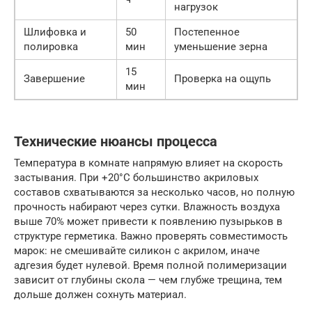
нагрузок
Шлифовка и
50
Постепенное
полировка
мин
уменьшение зерна
15
Завершение
Проверка на ощупь
мин
Технические нюансы процесса
Температура в комнате напрямую влияет на скорость
застывания. При +20°C большинство акриловых
составов схватываются за несколько часов, но полную
прочность набирают через сутки. Влажность воздуха
выше 70% может привести к появлению пузырьков в
структуре герметика. Важно проверять совместимость
марок: не смешивайте силикон с акрилом, иначе
адгезия будет нулевой. Время полной полимеризации
зависит от глубины скола — чем глубже трещина, тем
дольше должен сохнуть материал.