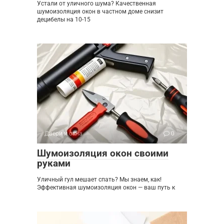
Устали от уличного шума? Качественная
шумоизоляция окон в частном доме снизит
децибелы на 10-15
Двери и окна
0
Шумоизоляция окон своими
руками
Уличный гул мешает спать? Мы знаем, как!
Эффективная шумоизоляция окон — ваш путь к