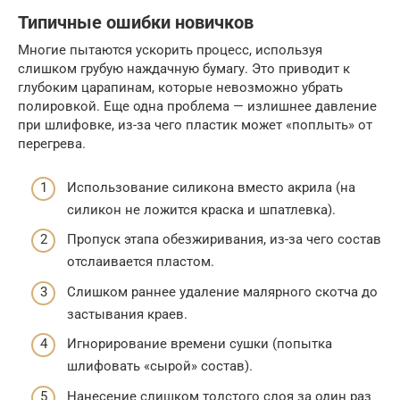
Типичные ошибки новичков
Многие пытаются ускорить процесс, используя
слишком грубую наждачную бумагу. Это приводит к
глубоким царапинам, которые невозможно убрать
полировкой. Еще одна проблема — излишнее давление
при шлифовке, из-за чего пластик может «поплыть» от
перегрева.
Использование силикона вместо акрила (на
силикон не ложится краска и шпатлевка).
Пропуск этапа обезжиривания, из-за чего состав
отслаивается пластом.
Слишком раннее удаление малярного скотча до
застывания краев.
Игнорирование времени сушки (попытка
шлифовать «сырой» состав).
Нанесение слишком толстого слоя за один раз