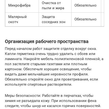
Очистка от
Микрофибра
Обязательно
10
пыли и жира
Малярный
Защита
Обязательно
80
скотч
соседних зон
Организация рабочего пространства
Перед началом работ защитите отделку вокруг окна.
Капли герметика очень трудно удалить с обоев или
ламината. Накройте мебель полиэтиленовой пленкой, а
пол застелите старыми газетами или плотным
картоном. Обеспечьте хорошее освещение, чтобы
видеть даже мельчайшие неровности профиля.
Обязательно откройте окно для проветривания, если
используете спиртовые растворители.
Меры безопасности: Работайте в перчатках, чтобы
химия не разъедала кожу. При использовании фена
следите, чтобы шнур не касался горячих поверхностей.