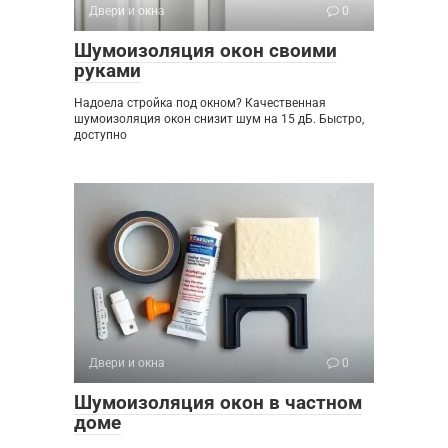
Двери и окна
0
Шумоизоляция окон своими
руками
Надоела стройка под окном? Качественная
шумоизоляция окон снизит шум на 15 дБ. Быстро,
доступно
Двери и окна
0
Шумоизоляция окон в частном
доме