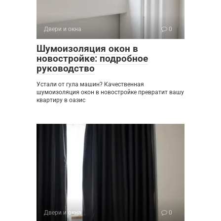
Двери и окна
0
Шумоизоляция окон в
новостройке: подробное
руководство
Устали от гула машин? Качественная
шумоизоляция окон в новостройке превратит вашу
квартиру в оазис
Двери и окна
0