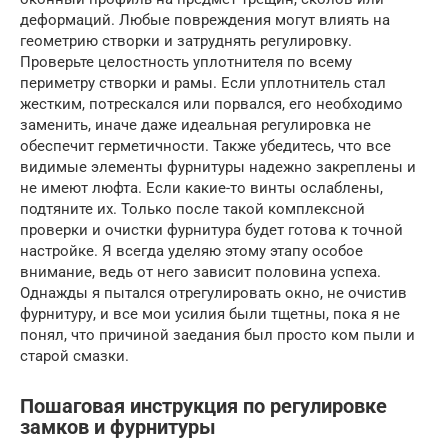
деформаций. Любые повреждения могут влиять на
геометрию створки и затруднять регулировку.
Проверьте целостность уплотнителя по всему
периметру створки и рамы. Если уплотнитель стал
жестким, потрескался или порвался, его необходимо
заменить, иначе даже идеальная регулировка не
обеспечит герметичности. Также убедитесь, что все
видимые элементы фурнитуры надежно закреплены и
не имеют люфта. Если какие-то винты ослаблены,
подтяните их. Только после такой комплексной
проверки и очистки фурнитура будет готова к точной
настройке. Я всегда уделяю этому этапу особое
внимание, ведь от него зависит половина успеха.
Однажды я пытался отрегулировать окно, не очистив
фурнитуру, и все мои усилия были тщетны, пока я не
понял, что причиной заедания был просто ком пыли и
старой смазки.
Пошаговая инструкция по регулировке
замков и фурнитуры