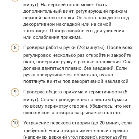
минут). На верхней петле может быть
дополнительный винт, регулирующий прижим
верхней части створки. Он часто находится под
декоративной накладкой или на самой
«ножнице». Поворачивайте его для усиления
или ослабления прижима.
Проверка работы ручки (2-3 минуты). После всех
регулировок несколько раз откройте и закройте
окно, поверните ручку в разные положения. Она
должна двигаться плавно, без заеданий. Если
ручка прокручивается, возможно, нужно
подтянуть винты под декоративной накладкой.
Проверка общего прижима и герметичности (5
минут). Снова проведите тест с листом бумаги
по всему периметру створки. Убедитесь, что нет
сквозняков, а створка закрывается плотно.
Устранение перекоса створки (до 20 минут, если
требуется). Если створка имеет явный перекос
(например, верхний угол провис), используйте