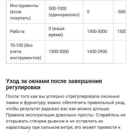
Инструменты
500-1000
(если
0
-500-10
(единоразово)
покупать)
0 (ваше
Работа
1500-3000
1500-3
время)
70-100 (без
учета
1500-3000
1430-2900
инструментов)
Уход за окнами после завершения
регулировки
После того как вы успешно отрегулировали оконные
замки и фурнитуру, важно обеспечить правильный уход,
чтобы результат радовал вас как можно дольше.
Правила эксплуатации довольно просты. Старайтесь не
открывать створки рывком и не оставлять их
нараспашку при сильном ветре, это может привести к