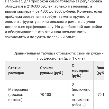
Например, для трех окон самостоятельная регулировка
обойдется в 210-300 рублей (только материалы), а
вызов мастера – от 4500 до 9000 рублей. Конечно, если
проблема серьезная и требует замены крупного
элемента фурнитуры или сложного ремонта, лучше
довериться профессионалу. Но для базовой настройки
и обслуживания — это отличная возможность
сэкономить и получить полезный опыт.
Сравнительная таблица стоимости: своими руками vs
профессионал (для 1 окна)
С
Статья
Своими
Эконо
мастером
расходов
руками (руб.)
(руб.)
(руб.)
0
Материалы
(включено
(смазка,
70-100
в
-70-100
ветошь)
стоимость
работы)