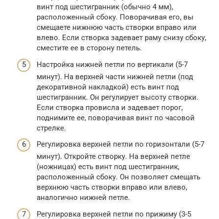
винт под шестигранник (обычно 4 мм),
расположенный сбоку. Поворачивая его, вы
смещаете нижнюю часть створки вправо или
влево. Если створка задевает раму снизу сбоку,
сместите ее в сторону петель.
Настройка нижней петли по вертикали (5-7
минут). На верхней части нижней петли (под
декоративной накладкой) есть винт под
шестигранник. Он регулирует высоту створки.
Если створка провисла и задевает порог,
поднимите ее, поворачивая винт по часовой
стрелке.
Регулировка верхней петли по горизонтали (5-7
минут). Откройте створку. На верхней петле
(ножницах) есть винт под шестигранник,
расположенный сбоку. Он позволяет смещать
верхнюю часть створки вправо или влево,
аналогично нижней петле.
Регулировка верхней петли по прижиму (3-5