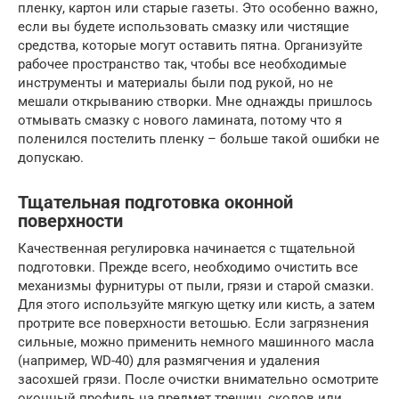
пленку, картон или старые газеты. Это особенно важно,
если вы будете использовать смазку или чистящие
средства, которые могут оставить пятна. Организуйте
рабочее пространство так, чтобы все необходимые
инструменты и материалы были под рукой, но не
мешали открыванию створки. Мне однажды пришлось
отмывать смазку с нового ламината, потому что я
поленился постелить пленку – больше такой ошибки не
допускаю.
Тщательная подготовка оконной
поверхности
Качественная регулировка начинается с тщательной
подготовки. Прежде всего, необходимо очистить все
механизмы фурнитуры от пыли, грязи и старой смазки.
Для этого используйте мягкую щетку или кисть, а затем
протрите все поверхности ветошью. Если загрязнения
сильные, можно применить немного машинного масла
(например, WD-40) для размягчения и удаления
засохшей грязи. После очистки внимательно осмотрите
оконный профиль на предмет трещин, сколов или