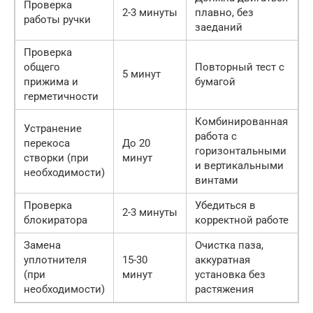
Проверка
2-3 минуты
плавно, без
работы ручки
заеданий
Проверка
общего
Повторный тест с
5 минут
прижима и
бумагой
герметичности
Комбинированная
Устранение
работа с
перекоса
До 20
горизонтальными
створки (при
минут
и вертикальными
необходимости)
винтами
Проверка
Убедиться в
2-3 минуты
блокиратора
корректной работе
Замена
Очистка паза,
уплотнителя
15-30
аккуратная
(при
минут
установка без
необходимости)
растяжения