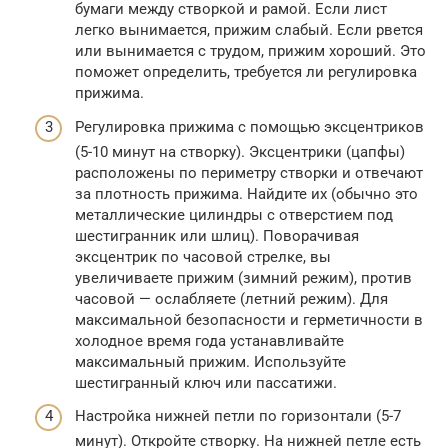
бумаги между створкой и рамой. Если лист
легко вынимается, прижим слабый. Если рвется
или вынимается с трудом, прижим хороший. Это
поможет определить, требуется ли регулировка
прижима.
Регулировка прижима с помощью эксцентриков
(5-10 минут на створку). Эксцентрики (цапфы)
расположены по периметру створки и отвечают
за плотность прижима. Найдите их (обычно это
металлические цилиндры с отверстием под
шестигранник или шлиц). Поворачивая
эксцентрик по часовой стрелке, вы
увеличиваете прижим (зимний режим), против
часовой — ослабляете (летний режим). Для
максимальной безопасности и герметичности в
холодное время года устанавливайте
максимальный прижим. Используйте
шестигранный ключ или пассатижи.
Настройка нижней петли по горизонтали (5-7
минут). Откройте створку. На нижней петле есть