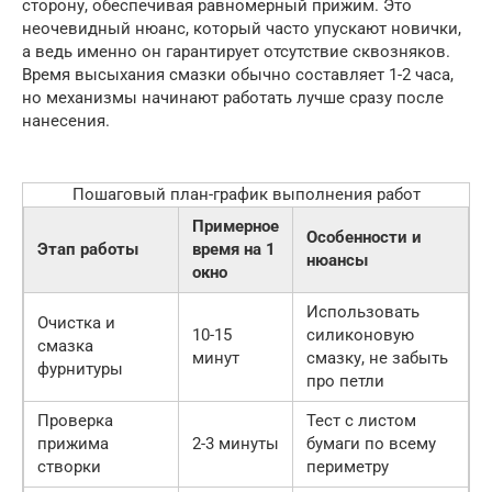
сторону, обеспечивая равномерный прижим. Это
неочевидный нюанс, который часто упускают новички,
а ведь именно он гарантирует отсутствие сквозняков.
Время высыхания смазки обычно составляет 1-2 часа,
но механизмы начинают работать лучше сразу после
нанесения.
Пошаговый план-график выполнения работ
Примерное
Особенности и
Этап работы
время на 1
нюансы
окно
Использовать
Очистка и
10-15
силиконовую
смазка
минут
смазку, не забыть
фурнитуры
про петли
Проверка
Тест с листом
прижима
2-3 минуты
бумаги по всему
створки
периметру