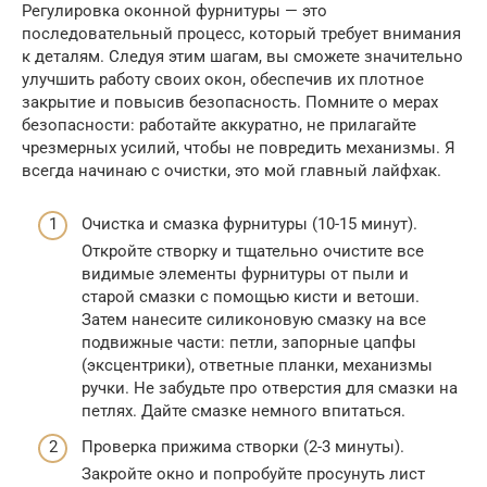
Регулировка оконной фурнитуры — это
последовательный процесс, который требует внимания
к деталям. Следуя этим шагам, вы сможете значительно
улучшить работу своих окон, обеспечив их плотное
закрытие и повысив безопасность. Помните о мерах
безопасности: работайте аккуратно, не прилагайте
чрезмерных усилий, чтобы не повредить механизмы. Я
всегда начинаю с очистки, это мой главный лайфхак.
Очистка и смазка фурнитуры (10-15 минут).
Откройте створку и тщательно очистите все
видимые элементы фурнитуры от пыли и
старой смазки с помощью кисти и ветоши.
Затем нанесите силиконовую смазку на все
подвижные части: петли, запорные цапфы
(эксцентрики), ответные планки, механизмы
ручки. Не забудьте про отверстия для смазки на
петлях. Дайте смазке немного впитаться.
Проверка прижима створки (2-3 минуты).
Закройте окно и попробуйте просунуть лист