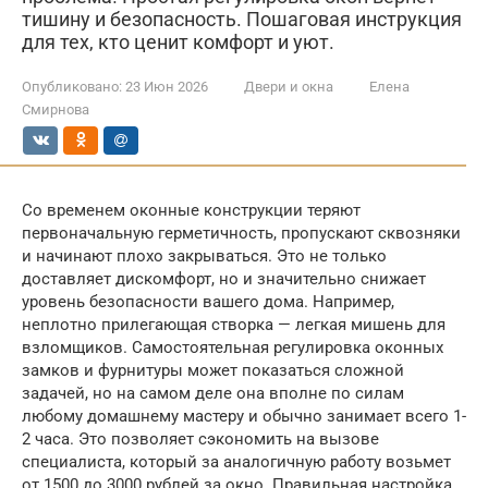
тишину и безопасность. Пошаговая инструкция
для тех, кто ценит комфорт и уют.
Опубликовано:
23 Июн 2026
Двери и окна
Елена
Смирнова
Со временем оконные конструкции теряют
первоначальную герметичность, пропускают сквозняки
и начинают плохо закрываться. Это не только
доставляет дискомфорт, но и значительно снижает
уровень безопасности вашего дома. Например,
неплотно прилегающая створка — легкая мишень для
взломщиков. Самостоятельная регулировка оконных
замков и фурнитуры может показаться сложной
задачей, но на самом деле она вполне по силам
любому домашнему мастеру и обычно занимает всего 1-
2 часа. Это позволяет сэкономить на вызове
специалиста, который за аналогичную работу возьмет
от 1500 до 3000 рублей за окно. Правильная настройка