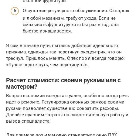
оконной фурнитуры.
Отсутствие регулярного обслуживания. Окна, как
и любой механизм, требуют ухода. Если не
смазывать фурнитуру хотя бы раз в год, она
быстро изнашивается.
Я сам в начале пути, пытаясь добиться идеального
прижима, однажды так перетянул эксцентрик, что он
треснул. Пришлось менять. С тех пор я всегда говорю:
«Лучше недотянуть, чем перетянуть!».
Расчет стоимости: своими руками или с
мастером?
Вопрос экономии всегда актуален, особенно когда речь
идет о ремонте. Регулировка оконных замков своими
руками позволяет существенно сократить расходы.
Давайте сравним затраты на самостоятельную работу и
вызов специалиста.
Для примера возьмем одно стандартное окно ПВХ,