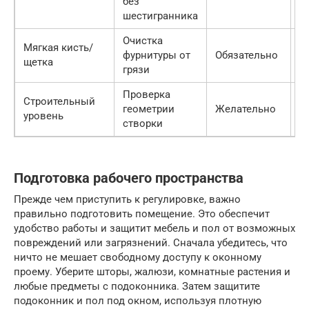
без
шестигранника
Очистка
Мягкая кисть/
фурнитуры от
Обязательно
5
щетка
грязи
Проверка
Строительный
геометрии
Желательно
3
уровень
створки
Подготовка рабочего пространства
Прежде чем приступить к регулировке, важно
правильно подготовить помещение. Это обеспечит
удобство работы и защитит мебель и пол от возможных
повреждений или загрязнений. Сначала убедитесь, что
ничто не мешает свободному доступу к оконному
проему. Уберите шторы, жалюзи, комнатные растения и
любые предметы с подоконника. Затем защитите
подоконник и пол под окном, используя плотную