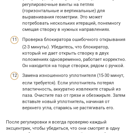
регулировочные винты на петлях
(горизонтальные и вертикальные) для
выравнивания геометрии. Это может
потребовать нескольких итераций, понемногу
смещая створку в нужных направлениях.
Проверка блокиратора ошибочного открывания
(2-3 минуты). Убедитесь, что блокиратор,
который не дает открыть створку в двух
положениях одновременно, работает корректно.
Он находится на торце створки, рядом с ручкой.
Замена изношенного уплотнителя (15-30 минут,
если требуется). Если уплотнитель потерял
эластичность, аккуратно извлеките старый из
паза. Очистите паз от грязи и обезжирьте. Затем
вставьте новый уплотнитель, начиная от
верхнего угла, стараясь не растягивать его.
После регулировки я всегда проверяю каждый
эксцентрик, чтобы убедиться, что они смотрят в одну