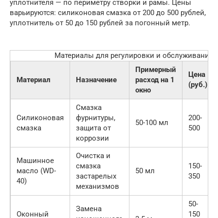
уплотнителя — по периметру створки и рамы. Цены
варьируются: силиконовая смазка от 200 до 500 рублей,
уплотнитель от 50 до 150 рублей за погонный метр.
Материалы для регулировки и обслуживания 
Примерный
Цена
Материал
Назначение
расход на 1
(руб.)
окно
Смазка
Силиконовая
фурнитуры,
200-
50-100 мл
смазка
защита от
500
коррозии
Очистка и
Машинное
смазка
150-
масло (WD-
50 мл
застарелых
350
40)
механизмов
50-
Замена
Оконный
150