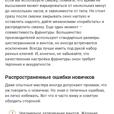
Если вы используете смазку, помните, что время ее
высыхания может варьироваться от нескольких минут
до нескольких часов, в зависимости от типа. Не стоит
сразу после смазки закрывать окно наглухо и
оставлять надолго, дайте механизмам «поработать» и
распределить смазку. Еще один момент —
совместимость фурнитуры. Большинство
производителей используют стандартные размеры
шестигранников и винтов, но иногда встречаются
исключения. Всегда лучше иметь под рукой набор
разных ключей. И, конечно, не забывайте, что
качественная настройка фурнитуры окон требует
терпения и аккуратности.
Распространенные ошибки новичков
Даже опытные мастера иногда допускают промахи, что
уж говорить о новичках. Но зная о типичных ошибках,
их легко избежать. Вот что я часто вижу и советую
обходить стороной:
Чрезмерное затягивание винтов. Желание