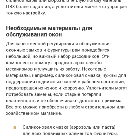
сильной жары или мороза. В теплую погоду материал
ПВХ более податлив, а уплотнители мягче, что упрощает
тонкую настройку.
Необходимые материалы для
обслуживания окон
Для качественной регулировки и обслуживания
оконных замков и фурнитуры вам понадобится
небольшой, но важный набор расходников. Эти
компоненты помогут продлить срок службы
механизмов и улучшить их работу. Некоторые
материалы, например, силиконовая смазка, нужны для
поддержания подвижных частей в рабочем состоянии,
предотвращая их износ и коррозию. Уплотнители могут
потребовать замены, если старые потеряли
эластичность и не обеспечивают должного прижима.
Все это можно приобрести в любом строительном или
хозяйственном магазине.
Силиконовая смазка (аэрозоль или паста) —
для всех подвижных элементов фурнитуры.