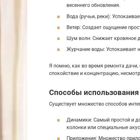
весеннего обновления.
Вода (ручьи, реки): Успокаива
Ветер: Создает ощущение прос
Шум волн: Снижает кровяное д
Журчание воды: Успокаивает н
Я помню, как во время ремонта дачи,
спокойствие и концентрацию, несмотр
Способы использования 
Существует множество способов интег
Динамики: Самый простой и д
колонки или специальные акус
Приложения: Множество прило