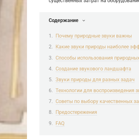
существенных затрат на оборудовани
Содержание
Почему природные звуки важны
Какие звуки природы наиболее эф
Способы использования природных
Создание звукового ландшафта
Звуки природы для разных задач
Технологии для воспроизведения з
Советы по выбору качественных з
Предостережения
FAQ