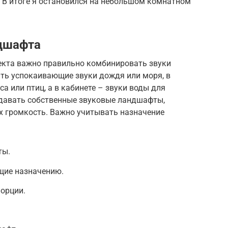
 В итоге я остановился на небольшом комнатном
ндшафта
кта важно правильно комбинировать звуки
ать успокаивающие звуки дождя или моря, в
са или птиц, а в кабинете – звуки воды для
давать собственные звуковые ландшафты,
х громкость. Важно учитывать назначение
ты.
щие назначению.
орции.