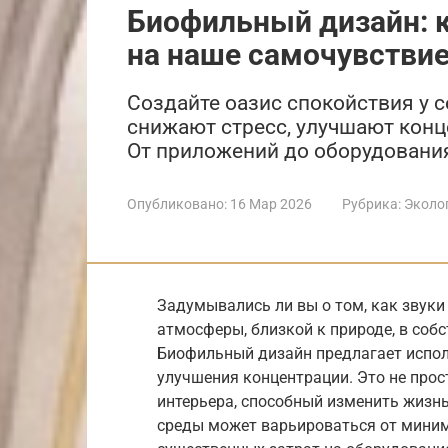
Биофильный дизайн: 
на наше самочувстви
Создайте оазис спокойствия у с
снижают стресс, улучшают конц
От приложений до оборудования
Опубликовано:
16 Мар 2026
Рубрика:
Эколо
Задумывались ли вы о том, как звук
атмосферы, близкой к природе, в соб
Биофильный дизайн предлагает испол
улучшения концентрации. Это не про
интерьера, способный изменить жизнь
среды может варьироваться от мини