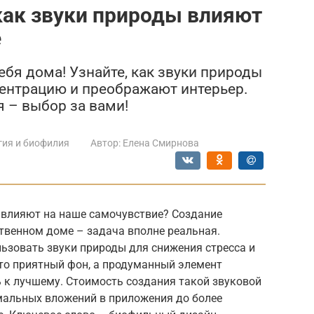
как звуки природы влияют
е
ебя дома! Узнайте, как звуки природы
ентрацию и преображают интерьер.
 – выбор за вами!
гия и биофилия
Автор:
Елена Смирнова
и влияют на наше самочувствие? Создание
ственном доме – задача вполне реальная.
ьзовать звуки природы для снижения стресса и
сто приятный фон, а продуманный элемент
 к лучшему. Стоимость создания такой звуковой
мальных вложений в приложения до более