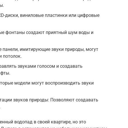
ы.
CD-диски, виниловые пластинки или цифровые
ые фонтаны создают приятный шум воды и
 панели, имитирующие звуки природы, могут
и потолок.
равлять звуками голосом и создавать
афты.
оторые модели могут воспроизводить звуки
тации звуков природы: Позволяют создавать
.
нный водопад в своей квартире, но это