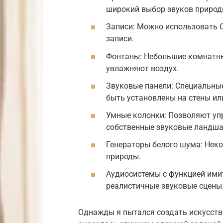
широкий выбор звуков природ
Записи: Можно использовать 
записи.
Фонтаны: Небольшие комнатн
увлажняют воздух.
Звуковые панели: Специальные
быть установлены на стены ил
Умные колонки: Позволяют уп
собственные звуковые ландш
Генераторы белого шума: Нек
природы.
Аудиосистемы с функцией ими
реалистичные звуковые сцены
Однажды я пытался создать искусстве