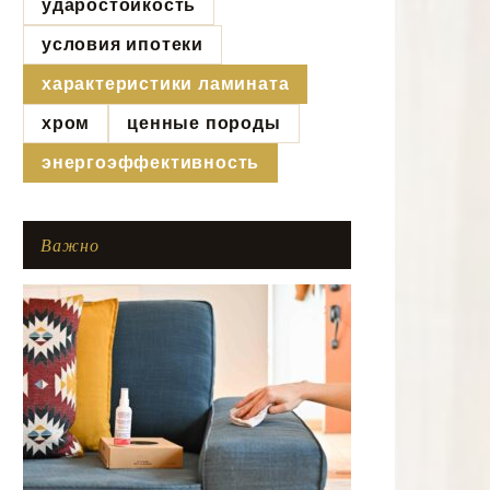
ударостойкость
условия ипотеки
характеристики ламината
хром
ценные породы
энергоэффективность
Важно