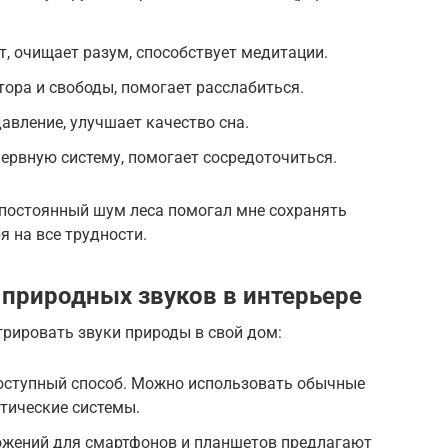
ет, очищает разум, способствует медитации.
тора и свободы, помогает расслабиться.
авление, улучшает качество сна.
ервную систему, помогает сосредоточиться.
 постоянный шум леса помогал мне сохранять
я на все трудности.
природных звуков в интерьере
рировать звуки природы в свой дом:
оступный способ. Можно использовать обычные
тические системы.
жений для смартфонов и планшетов предлагают