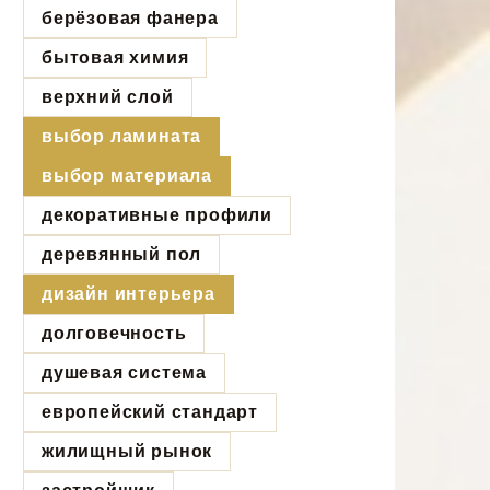
берёзовая фанера
бытовая химия
верхний слой
выбор ламината
выбор материала
декоративные профили
деревянный пол
дизайн интерьера
долговечность
душевая система
европейский стандарт
жилищный рынок