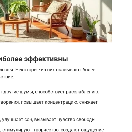
аиболее эффективны
лезны. Некоторые из них оказывают более
ствие.
т другие шумы, способствует расслаблению.
творения, повышает концентрацию, снижает
 улучшает сон, вызывает чувство свободы.
, стимулируют творчество, создают ощущение