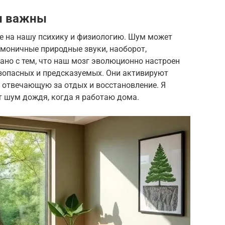
и важны
е на нашу психику и физиологию. Шум может
рмоничные природные звуки, наоборот,
ано с тем, что наш мозг эволюционно настроен
езопасных и предсказуемых. Они активируют
 отвечающую за отдых и восстановление. Я
т шум дождя, когда я работаю дома.