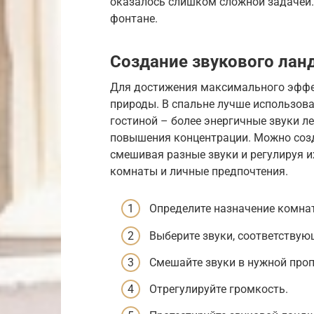
оказалось слишком сложной задачей.
фонтане.
Создание звукового ла
Для достижения максимального эффе
природы. В спальне лучше использов
гостиной – более энергичные звуки ле
повышения концентрации. Можно соз
смешивая разные звуки и регулируя и
комнаты и личные предпочтения.
Определите назначение комна
Выберите звуки, соответствую
Смешайте звуки в нужной проп
Отрегулируйте громкость.