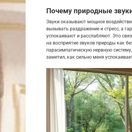
Почему природные звук
Звуки оказывают мощное воздействи
вызывать раздражение и стресс, а га
успокаивают и расслабляют. Это связ
на восприятие звуков природы как б
парасимпатическую нервную систему,
заметил, как сильно меня успокаивае