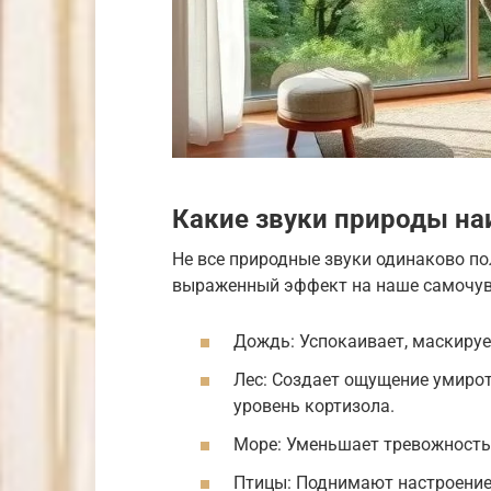
Какие звуки природы н
Не все природные звуки одинаково по
выраженный эффект на наше самочув
Дождь: Успокаивает, маскируе
Лес: Создает ощущение умиро
уровень кортизола.
Море: Уменьшает тревожность,
Птицы: Поднимают настроение