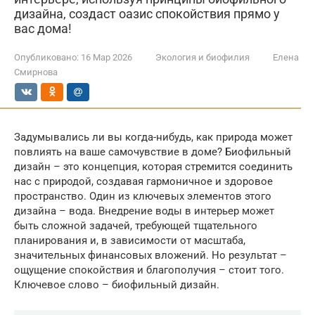
дизайна, создаст оазис спокойствия прямо у
вас дома!
Опубликовано:
16 Мар 2026
Экология и биофилия
Елена
Смирнова
Задумывались ли вы когда-нибудь, как природа может
повлиять на ваше самочувствие в доме? Биофильный
дизайн – это концепция, которая стремится соединить
нас с природой, создавая гармоничное и здоровое
пространство. Один из ключевых элементов этого
дизайна – вода. Внедрение воды в интерьер может
быть сложной задачей, требующей тщательного
планирования и, в зависимости от масштаба,
значительных финансовых вложений. Но результат –
ощущение спокойствия и благополучия – стоит того.
Ключевое слово – биофильный дизайн.