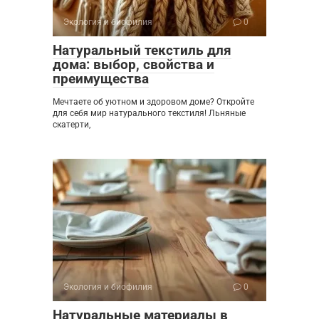
Экология и биофилия
0
Натуральный текстиль для
дома: выбор, свойства и
преимущества
Мечтаете об уютном и здоровом доме? Откройте
для себя мир натурального текстиля! Льняные
скатерти,
Экология и биофилия
0
Натуральные материалы в