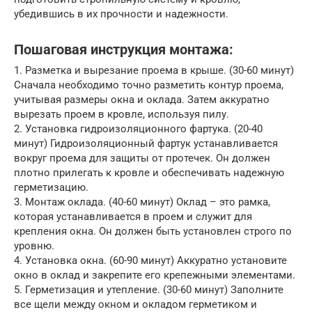
убедившись в их прочности и надежности.
Пошаговая инструкция монтажа:
1. Разметка и вырезание проема в крыше. (30-60 минут)
Сначала необходимо точно разметить контур проема,
учитывая размеры окна и оклада. Затем аккуратно
вырезать проем в кровле, используя пилу.
2. Установка гидроизоляционного фартука. (20-40
минут) Гидроизоляционный фартук устанавливается
вокруг проема для защиты от протечек. Он должен
плотно прилегать к кровле и обеспечивать надежную
герметизацию.
3. Монтаж оклада. (40-60 минут) Оклад – это рамка,
которая устанавливается в проем и служит для
крепления окна. Он должен быть установлен строго по
уровню.
4. Установка окна. (60-90 минут) Аккуратно установите
окно в оклад и закрепите его крепежными элементами.
5. Герметизация и утепление. (30-60 минут) Заполните
все щели между окном и окладом герметиком и