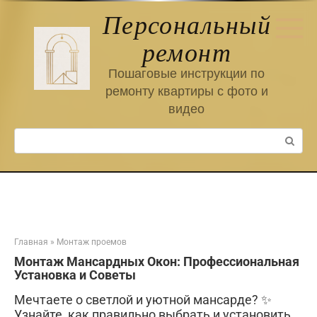
Перейти
Персональный
к
контенту
ремонт
Пошаговые инструкции по
ремонту квартиры с фото и
видео
Поиск:
Главная
»
Монтаж проемов
Монтаж Мансардных Окон: Профессиональная
Установка и Советы
Мечтаете о светлой и уютной мансарде? ✨
Узнайте, как правильно выбрать и установить