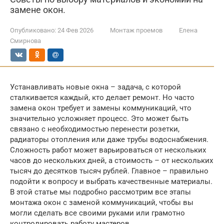
замене окон.
Опубликовано:
24 Фев 2026
Монтаж проемов
Елена
Смирнова
Устанавливать новые окна – задача, с которой
сталкивается каждый, кто делает ремонт. Но часто
замена окон требует и замены коммуникаций, что
значительно усложняет процесс. Это может быть
связано с необходимостью перенести розетки,
радиаторы отопления или даже трубы водоснабжения.
Сложность работ может варьироваться от нескольких
часов до нескольких дней, а стоимость – от нескольких
тысяч до десятков тысяч рублей. Главное – правильно
подойти к вопросу и выбрать качественные материалы.
В этой статье мы подробно рассмотрим все этапы
монтажа окон с заменой коммуникаций, чтобы вы
могли сделать все своими руками или грамотно
контролировать работу мастеров.