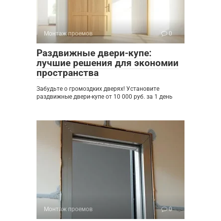
Монтаж проемов
0
Раздвижные двери-купе:
лучшие решения для экономии
пространства
Забудьте о громоздких дверях! Установите
раздвижные двери-купе от 10 000 руб. за 1 день
Монтаж проемов
0