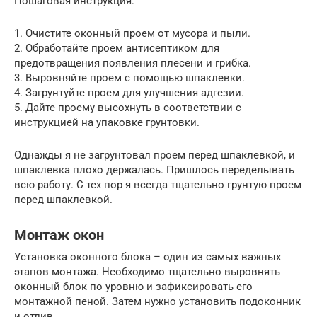
Пошаговая инструкция:
1. Очистите оконный проем от мусора и пыли.
2. Обработайте проем антисептиком для
предотвращения появления плесени и грибка.
3. Выровняйте проем с помощью шпаклевки.
4. Загрунтуйте проем для улучшения адгезии.
5. Дайте проему высохнуть в соответствии с
инструкцией на упаковке грунтовки.
Однажды я не загрунтовал проем перед шпаклевкой, и
шпаклевка плохо держалась. Пришлось переделывать
всю работу. С тех пор я всегда тщательно грунтую проем
перед шпаклевкой.
Монтаж окон
Установка оконного блока – один из самых важных
этапов монтажа. Необходимо тщательно выровнять
оконный блок по уровню и зафиксировать его
монтажной пеной. Затем нужно установить подоконник
и отлив.