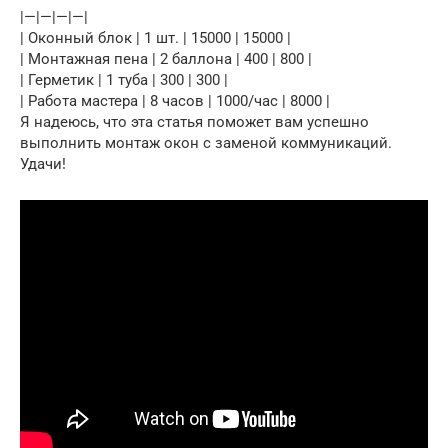
|—|—|—|—|
| Оконный блок | 1 шт. | 15000 | 15000 |
| Монтажная пена | 2 баллона | 400 | 800 |
| Герметик | 1 туба | 300 | 300 |
| Работа мастера | 8 часов | 1000/час | 8000 |
Я надеюсь, что эта статья поможет вам успешно
выполнить монтаж окон с заменой коммуникаций.
Удачи!