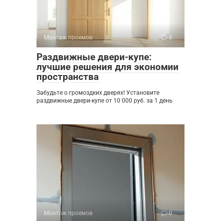
Монтаж проемов
0
Раздвижные двери-купе:
лучшие решения для экономии
пространства
Забудьте о громоздких дверях! Установите
раздвижные двери-купе от 10 000 руб. за 1 день
Монтаж проемов
0