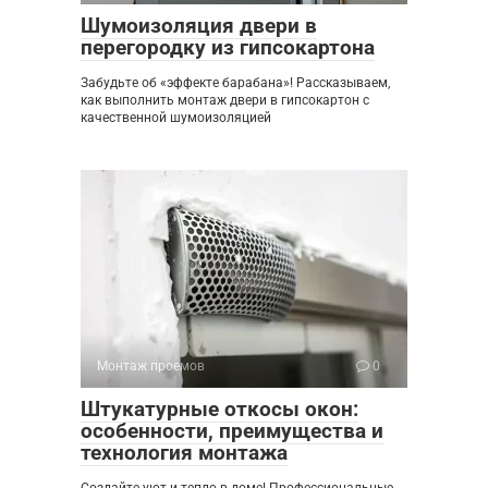
Шумоизоляция двери в
перегородку из гипсокартона
Забудьте об «эффекте барабана»! Рассказываем,
как выполнить монтаж двери в гипсокартон с
качественной шумоизоляцией
Монтаж проемов
0
Штукатурные откосы окон:
особенности, преимущества и
технология монтажа