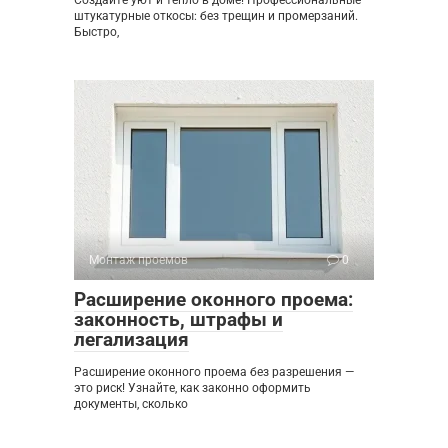
Создайте уют и тепло в доме! Профессиональные
штукатурные откосы: без трещин и промерзаний.
Быстро,
Монтаж проемов
0
Расширение оконного проема:
законность, штрафы и
легализация
Расширение оконного проема без разрешения —
это риск! Узнайте, как законно оформить
документы, сколько