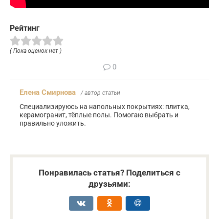
Рейтинг
( Пока оценок нет )
0
Елена Смирнова
/ автор статьи
Специализируюсь на напольных покрытиях: плитка,
керамогранит, тёплые полы. Помогаю выбрать и
правильно уложить.
Понравилась статья? Поделиться с
друзьями: