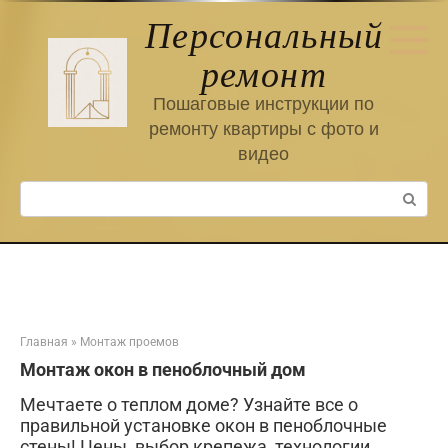
Перейти
Персональный
к
контенту
ремонт
Пошаговые инструкции по
ремонту квартиры с фото и
видео
Поиск:
Главная
»
Монтаж проемов
Монтаж окон в пеноблочный дом
Мечтаете о теплом доме? Узнайте все о
правильной установке окон в пеноблочные
стены! Цены, выбор крепежа, технологии