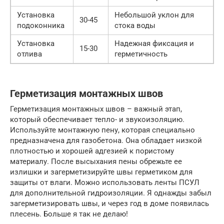
Установка
Небольшой уклон для
30-45
подоконника
стока воды
Установка
Надежная фиксация и
15-30
отлива
герметичность
Герметизация монтажных швов
Герметизация монтажных швов – важный этап,
который обеспечивает тепло- и звукоизоляцию.
Используйте монтажную пену, которая специально
предназначена для газобетона. Она обладает низкой
плотностью и хорошей адгезией к пористому
материалу. После высыхания пены обрежьте ее
излишки и загерметизируйте швы герметиком для
защиты от влаги. Можно использовать ленты ПСУЛ
для дополнительной гидроизоляции. Я однажды забыл
загерметизировать швы, и через год в доме появилась
плесень. Больше я так не делаю!