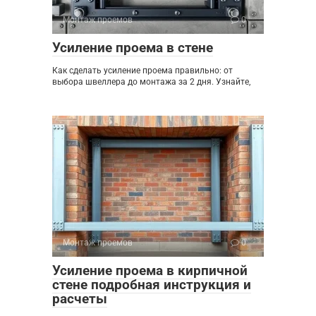
Монтаж проемов
0
Усиление проема в стене
Как сделать усиление проема правильно: от
выбора швеллера до монтажа за 2 дня. Узнайте,
Монтаж проемов
0
Усиление проема в кирпичной
стене подробная инструкция и
расчеты