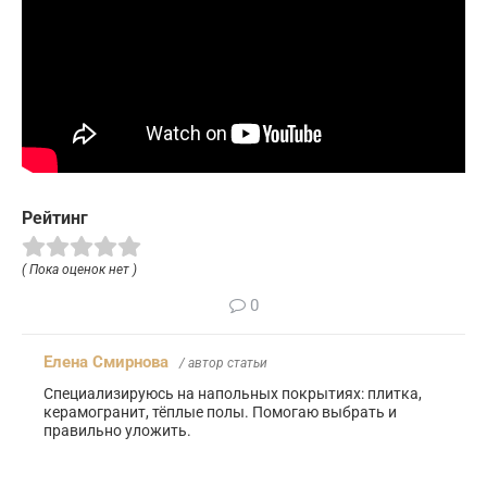
Рейтинг
( Пока оценок нет )
0
Елена Смирнова
/ автор статьи
Специализируюсь на напольных покрытиях: плитка,
керамогранит, тёплые полы. Помогаю выбрать и
правильно уложить.