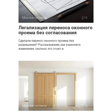
Монтаж проемов
0
Легализация переноса оконного
проема без согласования
Сделали перенос оконного проема без
разрешения? Рассказываем, как узаконить
изменения, сколько это стоит и
Монтаж проемов
0