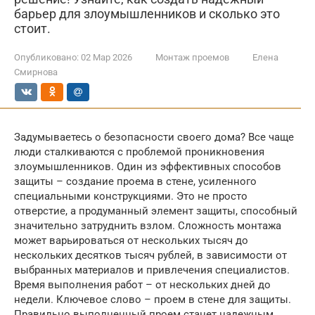
барьер для злоумышленников и сколько это
стоит.
Опубликовано:
02 Мар 2026
Монтаж проемов
Елена
Смирнова
Задумываетесь о безопасности своего дома? Все чаще
люди сталкиваются с проблемой проникновения
злоумышленников. Один из эффективных способов
защиты – создание проема в стене, усиленного
специальными конструкциями. Это не просто
отверстие, а продуманный элемент защиты, способный
значительно затруднить взлом. Сложность монтажа
может варьироваться от нескольких тысяч до
нескольких десятков тысяч рублей, в зависимости от
выбранных материалов и привлечения специалистов.
Время выполнения работ – от нескольких дней до
недели. Ключевое слово – проем в стене для защиты.
Правильно выполненный проем станет надежным