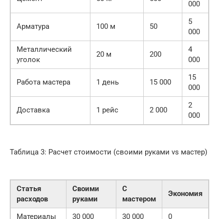
000
5
Арматура
100 м
50
000
Металлический
4
20 м
200
уголок
000
15
Работа мастера
1 день
15 000
000
2
Доставка
1 рейс
2 000
000
Таблица 3: Расчет стоимости (своими руками vs мастер)
Статья
Своими
С
Экономия
расходов
руками
мастером
Материалы
30 000
30 000
0