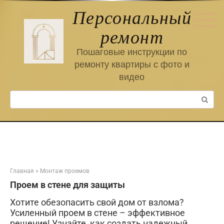
Перейти
Персональный
к
контенту
ремонт
Пошаговые инструкции по
ремонту квартиры с фото и
видео
Поиск:
Главная
»
Монтаж проемов
Проем в стене для защиты
Хотите обезопасить свой дом от взлома?
Усиленный проем в стене – эффективное
решение! Узнайте, как создать надежный