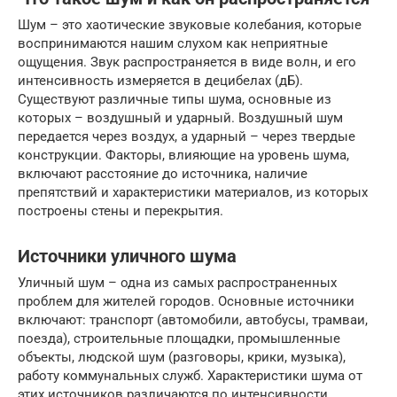
Шум – это хаотические звуковые колебания, которые
воспринимаются нашим слухом как неприятные
ощущения. Звук распространяется в виде волн, и его
интенсивность измеряется в децибелах (дБ).
Существуют различные типы шума, основные из
которых – воздушный и ударный. Воздушный шум
передается через воздух, а ударный – через твердые
конструкции. Факторы, влияющие на уровень шума,
включают расстояние до источника, наличие
препятствий и характеристики материалов, из которых
построены стены и перекрытия.
Источники уличного шума
Уличный шум – одна из самых распространенных
проблем для жителей городов. Основные источники
включают: транспорт (автомобили, автобусы, трамваи,
поезда), строительные площадки, промышленные
объекты, людской шум (разговоры, крики, музыка),
работу коммунальных служб. Характеристики шума от
этих источников различаются по интенсивности,