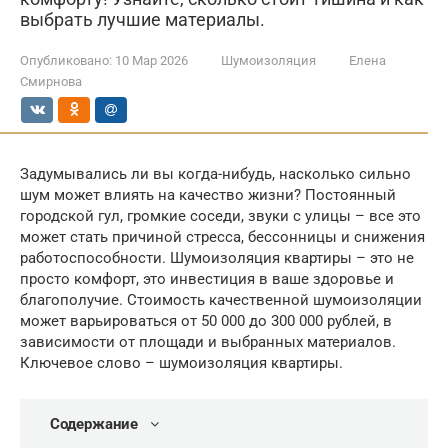
выбрать лучшие материалы.
Опубликовано:
10 Мар 2026
Шумоизоляция
Елена
Смирнова
Задумывались ли вы когда-нибудь, насколько сильно
шум может влиять на качество жизни? Постоянный
городской гул, громкие соседи, звуки с улицы – все это
может стать причиной стресса, бессонницы и снижения
работоспособности. Шумоизоляция квартиры – это не
просто комфорт, это инвестиция в ваше здоровье и
благополучие. Стоимость качественной шумоизоляции
может варьироваться от 50 000 до 300 000 рублей, в
зависимости от площади и выбранных материалов.
Ключевое слово – шумоизоляция квартиры.
Содержание