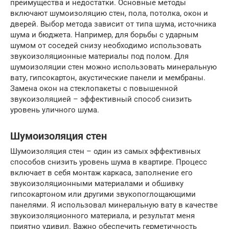
преимущества и недостатки. Основные методы
включают шумоизоляцию стен, пола, потолка, окон и
дверей. Выбор метода зависит от типа шума, источника
шума и бюджета. Например, для борьбы с ударным
шумом от соседей снизу необходимо использовать
звукоизоляционные материалы под полом. Для
шумоизоляции стен можно использовать минеральную
вату, гипсокартон, акустические панели и мембраны.
Замена окон на стеклопакеты с повышенной
звукоизоляцией – эффективный способ снизить
уровень уличного шума.
Шумоизоляция стен
Шумоизоляция стен – один из самых эффективных
способов снизить уровень шума в квартире. Процесс
включает в себя монтаж каркаса, заполнение его
звукоизоляционными материалами и обшивку
гипсокартоном или другими звукопоглощающими
панелями. Я использовал минеральную вату в качестве
звукоизоляционного материала, и результат меня
приятно удивил. Важно обеспечить герметичность