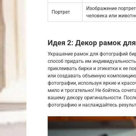
Изображение портре
Портрет
человека или животн
Идея 2: Декор рамок дл
Украшение рамок для фотографий бир
способ придать им индивидуальность
приклеивать бирки и этикетки к ее п
или создавать объемную композицию.
фотографии, используя яркие и красо
мило и трогательно! Не бойтесь соче
вашему декору оригинальности. Посл
фотографию и наслаждайтесь резуль