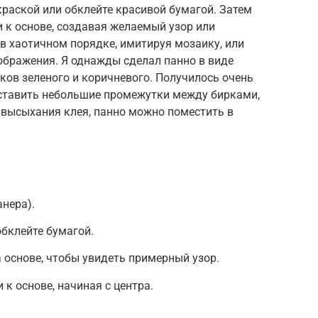
краской или обклейте красивой бумагой. Затем
и к основе, создавая желаемый узор или
 хаотичном порядке, имитируя мозаику, или
ображения. Я однажды сделал панно в виде
нков зеленого и коричневого. Получилось очень
 оставить небольшие промежутки между бирками,
 высыхания клея, панно можно поместить в
анера).
обклейте бумагой.
а основе, чтобы увидеть примерный узор.
 к основе, начиная с центра.