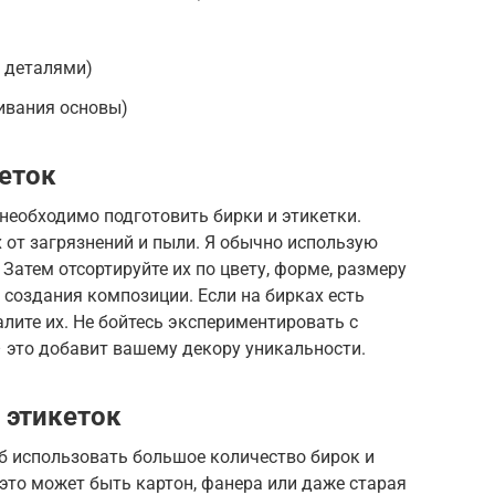
и деталями)
ивания основы)
кеток
 необходимо подготовить бирки и этикетки.
 от загрязнений и пыли. Я обычно использую
Затем отсортируйте их по цвету, форме, размеру
 создания композиции. Если на бирках есть
алите их. Не бойтесь экспериментировать с
 это добавит вашему декору уникальности.
и этикеток
б использовать большое количество бирок и
 это может быть картон, фанера или даже старая