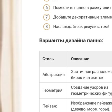
Поместите панно в рамку или п
Добавьте декоративные элемен
Наслаждайтесь результатом!
Варианты дизайна панно:
Стиль
Описание
Хаотичное располож
Абстракция
бирок и этикеток.
Создание узоров из
Геометрия
геометрических фигу
Изображение пейзаж
Пейзаж
(дерево, море, горы).