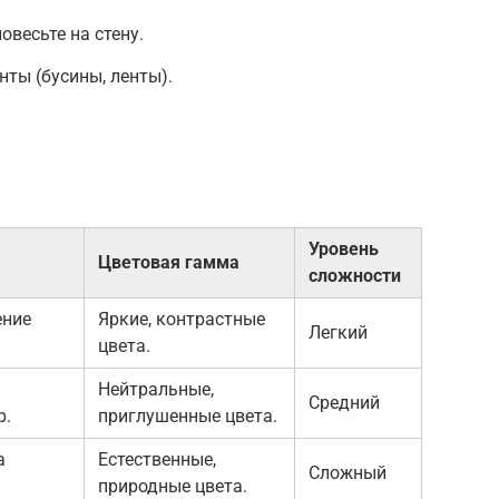
овесьте на стену.
ты (бусины, ленты).
Уровень
Цветовая гамма
сложности
ение
Яркие, контрастные
Легкий
цвета.
Нейтральные,
Средний
р.
приглушенные цвета.
а
Естественные,
Сложный
природные цвета.