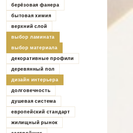
берёзовая фанера
бытовая химия
верхний слой
выбор ламината
выбор материала
декоративные профили
деревянный пол
дизайн интерьера
долговечность
душевая система
европейский стандарт
жилищный рынок