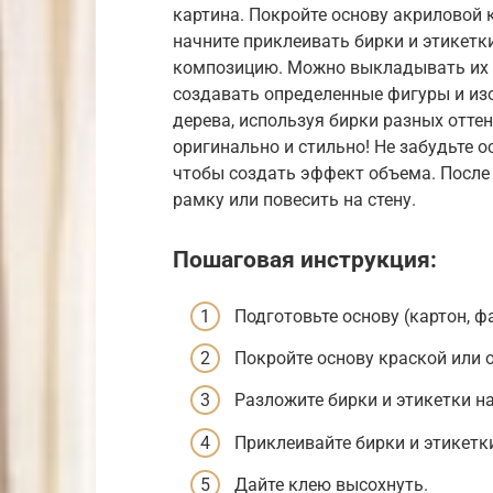
картина. Покройте основу акриловой 
начните приклеивать бирки и этикетк
композицию. Можно выкладывать их в
создавать определенные фигуры и из
дерева, используя бирки разных отте
оригинально и стильно! Не забудьте
чтобы создать эффект объема. После
рамку или повесить на стену.
Пошаговая инструкция:
Подготовьте основу (картон, ф
Покройте основу краской или 
Разложите бирки и этикетки н
Приклеивайте бирки и этикетки
Дайте клею высохнуть.