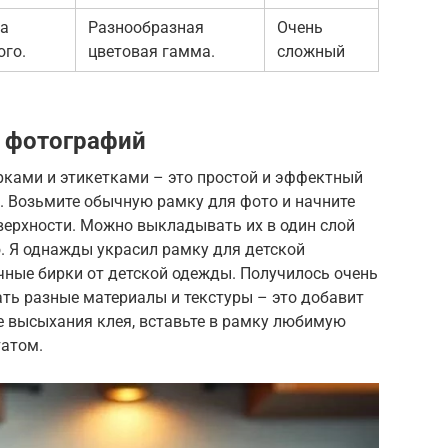
та
Разнообразная
Очень
ого.
цветовая гамма.
сложный
я фотографий
ками и этикетками – это простой и эффектный
. Возьмите обычную рамку для фото и начните
оверхности. Можно выкладывать их в один слой
 Я однажды украсил рамку для детской
чные бирки от детской одежды. Получилось очень
тать разные материалы и текстуры – это добавит
е высыхания клея, вставьте в рамку любимую
татом.