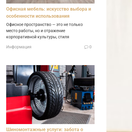
Офисная мебель: искусство выбора и
особенности использования
Офисное пространство — это не только
место работы, но и отражение
корпоративной культуры, стиля
Информация
0
Шиномонтажные услуги: забота о