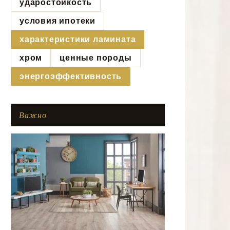
ударостойкость
условия ипотеки
характеристики ламината
хром
ценные породы
энергоэффективность
Важно