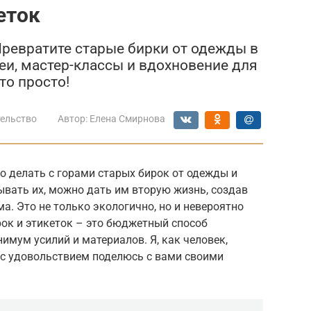
еток
Превратите старые бирки от одежды в
и, мастер-классы и вдохновение для
то просто!
ельство
Автор:
Елена Смирнова
о делать с горами старых бирок от одежды и
ывать их, можно дать им вторую жизнь, создав
а. Это не только экологично, но и невероятно
рок и этикеток – это бюджетный способ
имум усилий и материалов. Я, как человек,
с удовольствием поделюсь с вами своими