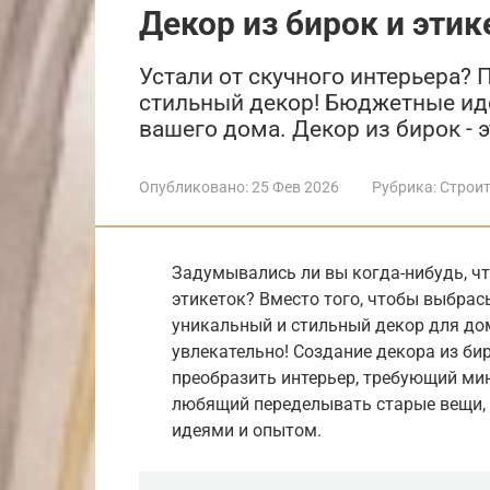
Декор из бирок и этик
Устали от скучного интерьера? 
стильный декор! Бюджетные иде
вашего дома. Декор из бирок - э
Опубликовано:
25 Фев 2026
Рубрика:
Строит
Задумывались ли вы когда-нибудь, чт
этикеток? Вместо того, чтобы выбрас
уникальный и стильный декор для дом
увлекательно! Создание декора из би
преобразить интерьер, требующий мин
любящий переделывать старые вещи, 
идеями и опытом.