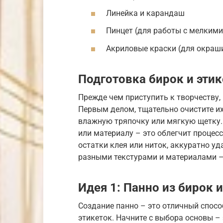
Линейка и карандаш
Пинцет (для работы с мелким
Акриловые краски (для окраш
Подготовка бирок и эти
Прежде чем приступить к творчеству,
Первым делом, тщательно очистите их
влажную тряпочку или мягкую щетку. 
или материалу – это облегчит процесс
остатки клея или ниток, аккуратно уд
разными текстурами и материалами –
Идея 1: Панно из бирок 
Создание панно – это отличный спосо
этикеток. Начните с выбора основы –