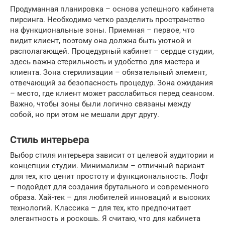
Продуманная планировка – основа успешного кабинета
пирсинга. Необходимо четко разделить пространство
на функциональные зоны. Приемная – первое, что
видит клиент, поэтому она должна быть уютной и
располагающей. Процедурный кабинет – сердце студии,
здесь важна стерильность и удобство для мастера и
клиента. Зона стерилизации – обязательный элемент,
отвечающий за безопасность процедур. Зона ожидания
– место, где клиент может расслабиться перед сеансом.
Важно, чтобы зоны были логично связаны между
собой, но при этом не мешали друг другу.
Стиль интерьера
Выбор стиля интерьера зависит от целевой аудитории и
концепции студии. Минимализм – отличный вариант
для тех, кто ценит простоту и функциональность. Лофт
– подойдет для создания брутального и современного
образа. Хай-тек – для любителей инноваций и высоких
технологий. Классика – для тех, кто предпочитает
элегантность и роскошь. Я считаю, что для кабинета