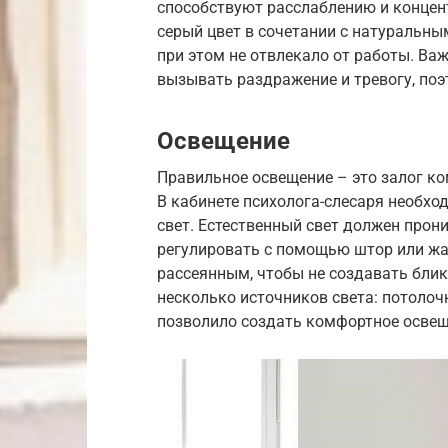
способствуют расслаблению и концент
серый цвет в сочетании с натуральны
при этом не отвлекало от работы. Важ
вызывать раздражение и тревогу, поэт
Освещение
Правильное освещение – это залог к
В кабинете психолога-слесаря необхо
свет. Естественный свет должен прони
регулировать с помощью штор или жа
рассеянным, чтобы не создавать блико
несколько источников света: потолоч
позволило создать комфортное освещ