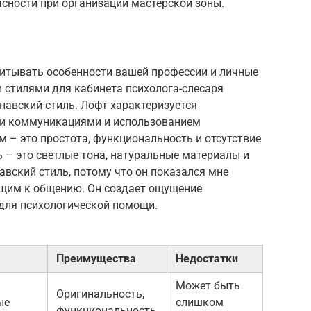
сности при организации мастерской зоны.
читывать особенности вашей профессии и личные
 стилями для кабинета психолога-слесаря
навский стиль. Лофт характеризуется
ми коммуникациями и использованием
 – это простота, функциональность и отсутствие
 – это светлые тона, натуральные материалы и
вский стиль, потому что он показался мне
щим к общению. Он создает ощущение
 для психологической помощи.
Преимущества
Недостатки
Может быть
Оригинальность,
ые
слишком
функциональность,