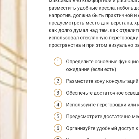
максимально комфортной и располаг
разместить удобные кресла, небольшо
напротив, должна быть практичной и
предусмотреть место для верстака, х
как долго думал над тем, как отделить
использовал стеклянную перегородку
пространства и при этом визуально р
Определите основные функцион
ожидания (если есть).
Разместите зону консультаций
Обеспечьте достаточное освещ
Используйте перегородки или 
Предусмотрите достаточно мес
Организуйте удобный доступ 