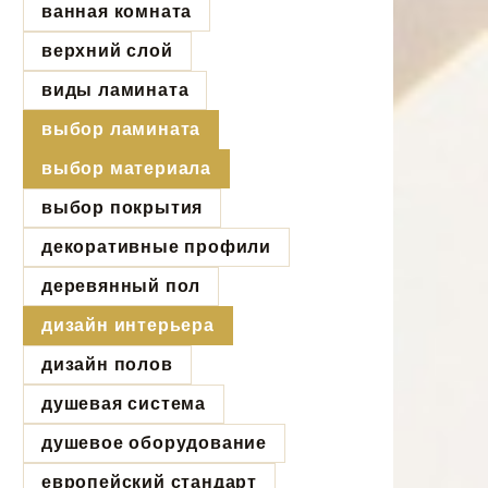
ванная комната
верхний слой
виды ламината
выбор ламината
выбор материала
выбор покрытия
декоративные профили
деревянный пол
дизайн интерьера
дизайн полов
душевая система
душевое оборудование
европейский стандарт