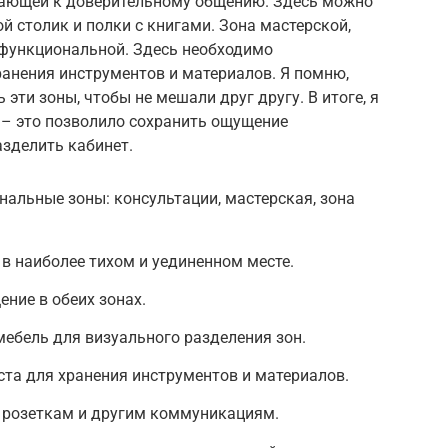
ающей к доверительному общению. Здесь можно
й столик и полки с книгами. Зона мастерской,
 функциональной. Здесь необходимо
ранения инструментов и материалов. Я помню,
 эти зоны, чтобы не мешали друг другу. В итоге, я
 – это позволило сохранить ощущение
азделить кабинет.
альные зоны: консультации, мастерская, зона
 в наиболее тихом и уединенном месте.
ение в обеих зонах.
мебель для визуального разделения зон.
та для хранения инструментов и материалов.
к розеткам и другим коммуникациям.