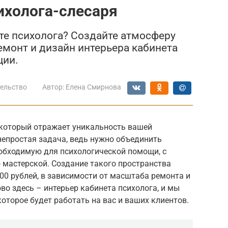
ихолога-слесаря
те психолога? Создайте атмосферу
емонт и дизайн интерьера кабинета
ции.
ельство
Автор:
Елена Смирнова
 который отражает уникальность вашей
непростая задача, ведь нужно объединить
еобходимую для психологической помощи, с
мастерской. Создание такого пространства
000 рублей, в зависимости от масштаба ремонта и
о здесь – интерьер кабинета психолога, и мы
оторое будет работать на вас и ваших клиентов.