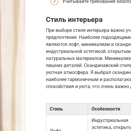
Учитывайте требования безопа
Стиль интерьера
При выборе стиля интерьера важно у
предпочтения. Наиболее подходящими
являются лофт, минимализм и сканди
индустриальной эстетикой, открыты
натуральных материалов. Минимализм
лишних деталей. Скандинавский стиль
уютная атмосфера. Я выбрал скандина
наиболее гармоничным и располагаю
спокойствия и уюта, что очень важно
Стиль
Особенности
Индустриальная
эстетика, открыт
Лофт