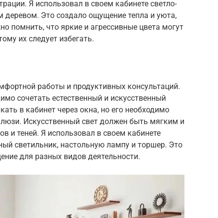
рации. Я использовал в своем кабинете светло-
м деревом. Это создало ощущение тепла и уюта,
но помнить, что яркие и агрессивные цвета могут
ому их следует избегать.
омфортной работы и продуктивных консультаций.
димо сочетать естественный и искусственный
кать в кабинет через окна, но его необходимо
люзи. Искусственный свет должен быть мягким и
в и теней. Я использовал в своем кабинете
ный светильник, настольную лампу и торшер. Это
ение для разных видов деятельности.