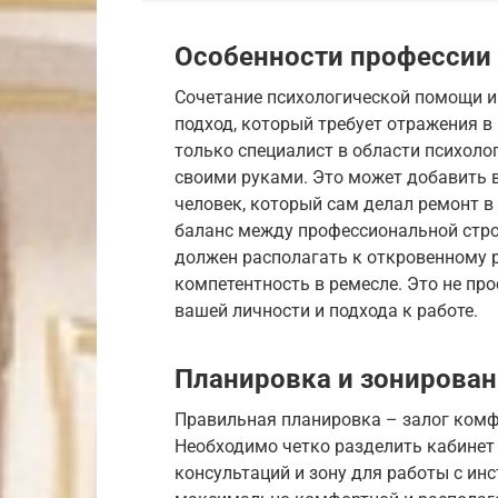
Особенности профессии
Сочетание психологической помощи и
подход, который требует отражения в 
только специалист в области психолог
своими руками. Это может добавить в
человек, который сам делал ремонт в 
баланс между профессиональной стро
должен располагать к откровенному р
компетентность в ремесле. Это не пр
вашей личности и подхода к работе.
Планировка и зонирован
Правильная планировка – залог комф
Необходимо четко разделить кабинет
консультаций и зону для работы с ин