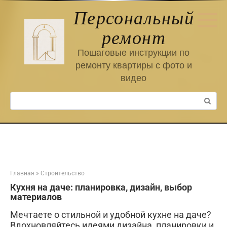
Перейти
Персональный
к
контенту
ремонт
Пошаговые инструкции по
ремонту квартиры с фото и
видео
Поиск:
Главная
»
Строительство
Кухня на даче: планировка, дизайн, выбор
материалов
Мечтаете о стильной и удобной кухне на даче?
Вдохновляйтесь идеями дизайна, планировки и