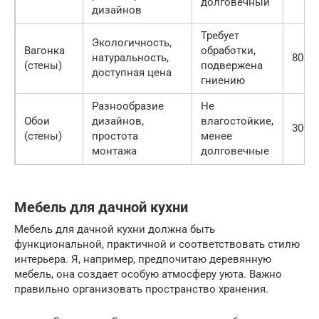
долговечный
дизайнов
Требует
Экологичность,
Вагонка
обработки,
натуральность,
800-2
(стены)
подвержена
доступная цена
гниению
Разнообразие
Не
Обои
дизайнов,
влагостойкие,
300-1
(стены)
простота
менее
монтажа
долговечные
Мебель для дачной кухни
Мебель для дачной кухни должна быть
функциональной, практичной и соответствовать стилю
интерьера. Я, например, предпочитаю деревянную
мебель, она создает особую атмосферу уюта. Важно
правильно организовать пространство хранения.