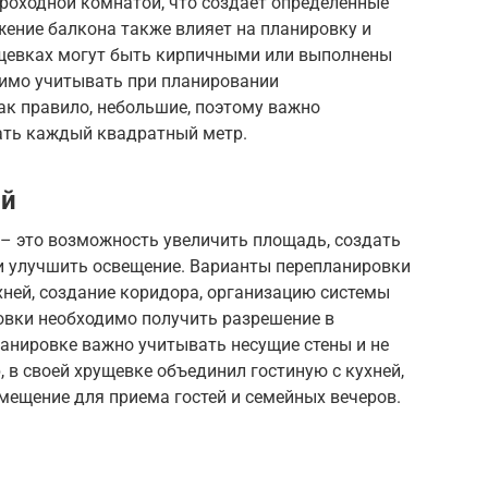
проходной комнатой, что создает определенные
жение балкона также влияет на планировку и
ущевках могут быть кирпичными или выполнены
димо учитывать при планировании
ак правило, небольшие, поэтому важно
ть каждый квадратный метр.
ой
 – это возможность увеличить площадь, создать
и улучшить освещение. Варианты перепланировки
хней, создание коридора, организацию системы
овки необходимо получить разрешение в
анировке важно учитывать несущие стены и не
, в своей хрущевке объединил гостиную с кухней,
мещение для приема гостей и семейных вечеров.