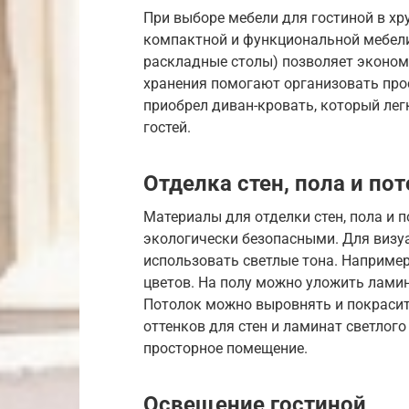
При выборе мебели для гостиной в х
компактной и функциональной мебели
раскладные столы) позволяет эконом
хранения помогают организовать прос
приобрел диван-кровать, который лег
гостей.
Отделка стен, пола и по
Материалы для отделки стен, пола и
экологически безопасными. Для визу
использовать светлые тона. Например
цветов. На полу можно уложить ламин
Потолок можно выровнять и покрасить
оттенков для стен и ламинат светлого
просторное помещение.
Освещение гостиной