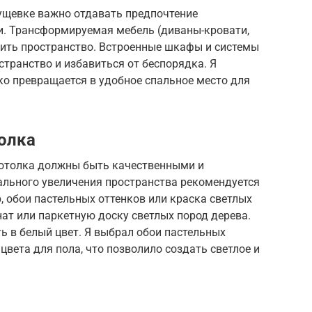
рущевке важно отдавать предпочтение
. Трансформируемая мебель (диваны-кровати,
ить пространство. Встроенные шкафы и системы
транство и избавиться от беспорядка. Я
ко превращается в удобное спальное место для
толка
 потолка должны быть качественными и
ального увеличения пространства рекомендуется
, обои пастельных оттенков или краска светлых
ат или паркетную доску светлых пород дерева.
 в белый цвет. Я выбрал обои пастельных
 цвета для пола, что позволило создать светлое и