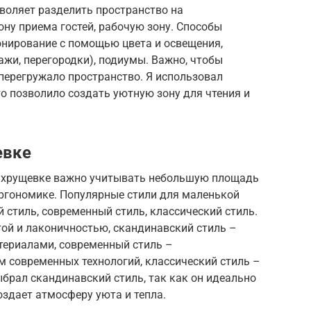
воляет разделить пространство на
ону приема гостей, рабочую зону. Способы
нирование с помощью цвета и освещения,
ажи, перегородки), подиумы. Важно, чтобы
перегружало пространство. Я использовал
то позволило создать уютную зону для чтения и
евке
в хрущевке важно учитывать небольшую площадь
эргономике. Популярные стили для маленькой
 стиль, современный стиль, классический стиль.
ой и лаконичностью, скандинавский стиль –
териалами, современный стиль –
 современных технологий, классический стиль –
брал скандинавский стиль, так как он идеально
оздает атмосферу уюта и тепла.