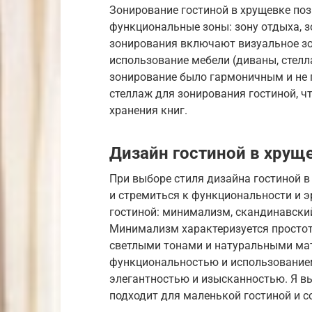
Зонирование гостиной в хрущевке поз
функциональные зоны: зону отдыха, з
зонирования включают визуальное зо
использование мебели (диваны, стелл
зонирование было гармоничным и не 
стеллаж для зонирования гостиной, ч
хранения книг.
Дизайн гостиной в хрущ
При выборе стиля дизайна гостиной 
и стремиться к функциональности и 
гостиной: минимализм, скандинавский
Минимализм характеризуется простот
светлыми тонами и натуральными ма
функциональностью и использованием
элегантностью и изысканностью. Я вы
подходит для маленькой гостиной и с