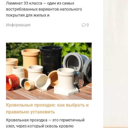
Ламинат 33 класса — один из самых
востребованных вариантов напольного
покрытия для жилых и
Информация
0
Кровельные проходки: как выбрать и
правильно установить
Кровельная проходка — это герметичный
узел, через который сквозь кровлю