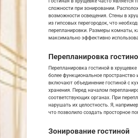
Гостиная в хрущевке часто является 
сложности при зонировании. Располо
возможности освещения. Стены в хр
из гипсовых перегородок, что необхо
перепланировки. Размеры комнаты, к
максимально эффективно использова
Перепланировка гостин
Перепланировка гостиной в хрущевке
более функциональное пространство 
включают объединение гостиной с ку
хранения. Перед началом перепланир
соответствующих органах. При перепл
нарушать их целостность. Я, например
что позволило создать просторное по
Зонирование гостиной