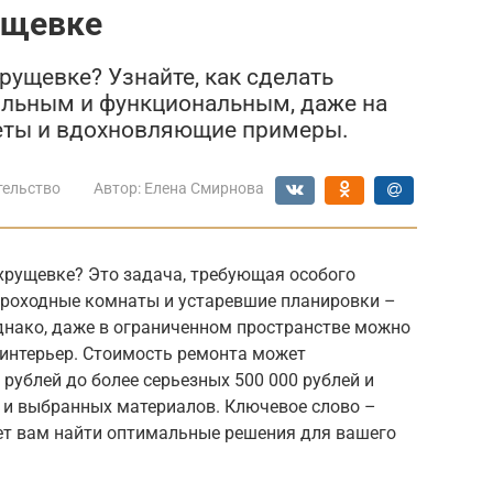
ущевке
рущевке? Узнайте, как сделать
ильным и функциональным, даже на
еты и вдохновляющие примеры.
тельство
Автор:
Елена Смирнова
хрущевке? Это задача, требующая особого
проходные комнаты и устаревшие планировки –
днако, даже в ограниченном пространстве можно
интерьер. Стоимость ремонта может
рублей до более серьезных 500 000 рублей и
т и выбранных материалов. Ключевое слово –
ет вам найти оптимальные решения для вашего