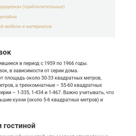
 хрущевках (приблизительные)
дизайна
ой мебели и материалов
вок
вшееся в период с 1959 по 1966 годы.
ок, в зависимости от серии дома.
т площадь около 30-33 квадратных метров,
етров, а трехкомнатные – 55-60 квадратных
рии – 1-335, 1-434 и 1-467. Важно учитывать, что
ьшие кухни (около 5-6 квадратных метров) и
 гостиной