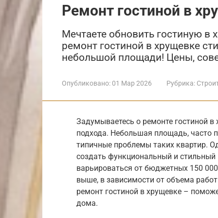
Ремонт гостиной в хр
Мечтаете обновить гостиную в х
ремонт гостиной в хрущевке ст
небольшой площади! Цены, сов
Опубликовано:
01 Мар 2026
Рубрика:
Строи
Задумываетесь о ремонте гостиной в 
подхода. Небольшая площадь, часто 
типичные проблемы таких квартир. О
создать функциональный и стильный 
варьироваться от бюджетных 150 000 
выше, в зависимости от объема рабо
ремонт гостиной в хрущевке – помож
дома.