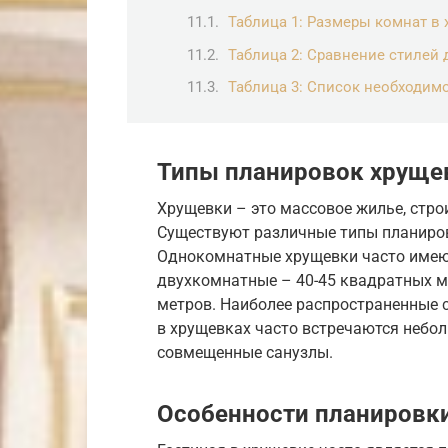
Таблица 1: Размеры комнат в
Таблица 2: Сравнение стилей 
Таблица 3: Список необходим
Типы планировок хруще
Хрущевки – это массовое жилье, строи
Существуют различные типы планиров
Однокомнатные хрущевки часто имею
двухкомнатные – 40-45 квадратных м
метров. Наиболее распространенные се
в хрущевках часто встречаются небол
совмещенные санузлы.
Особенности планировки