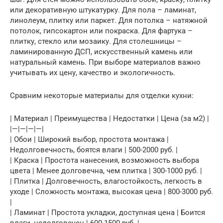
или декоративную штукатурку. Для пола – ламинат,
линолеум, плитку или паркет. Для потолка – натяжной
потолок, гипсокартон или покраска. Для фартука –
плитку, стекло или мозаику. Для столешницы –
ламинированную ДСП, искусственный камень или
натуральный камень. При выборе материалов важно
учитывать их цену, качество и экологичность.
Сравним некоторые материалы для отделки кухни:
| Материал | Преимущества | Недостатки | Цена (за м2) |
|—|—|—|—|
| Обои | Широкий выбор, простота монтажа |
Недолговечность, боятся влаги | 500-2000 руб. |
| Краска | Простота нанесения, возможность выбора
цвета | Менее долговечна, чем плитка | 300-1000 руб. |
| Плитка | Долговечность, влагостойкость, легкость в
уходе | Сложность монтажа, высокая цена | 800-3000 руб.
|
| Ламинат | Простота укладки, доступная цена | Боится
влаги, недолговечен | 600-1500 руб. |