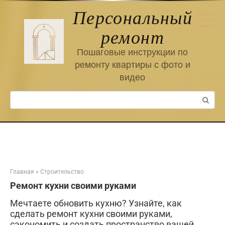
Перейти
Персональный
к
контенту
ремонт
Пошаговые инструкции по
ремонту квартиры с фото и
видео
Поиск:
Главная
»
Строительство
Ремонт кухни своими руками
Мечтаете обновить кухню? Узнайте, как
сделать ремонт кухни своими руками,
сэкономить и создать пространство вашей