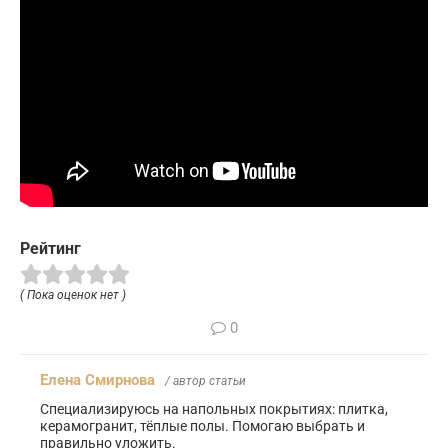
Рейтинг
( Пока оценок нет )
0
Елена Смирнова
/ автор статьи
Специализируюсь на напольных покрытиях: плитка,
керамогранит, тёплые полы. Помогаю выбрать и
правильно уложить.