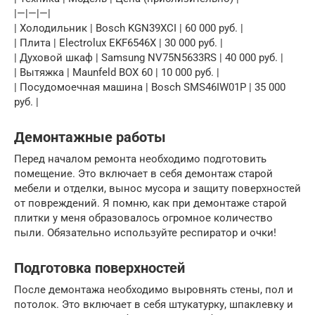
|—|—|—|
| Холодильник | Bosch KGN39XCI | 60 000 руб. |
| Плита | Electrolux EKF6546X | 30 000 руб. |
| Духовой шкаф | Samsung NV75N5633RS | 40 000 руб. |
| Вытяжка | Maunfeld BOX 60 | 10 000 руб. |
| Посудомоечная машина | Bosch SMS46IW01P | 35 000
руб. |
Демонтажные работы
Перед началом ремонта необходимо подготовить
помещение. Это включает в себя демонтаж старой
мебели и отделки, вынос мусора и защиту поверхностей
от повреждений. Я помню, как при демонтаже старой
плитки у меня образовалось огромное количество
пыли. Обязательно используйте респиратор и очки!
Подготовка поверхностей
После демонтажа необходимо выровнять стены, пол и
потолок. Это включает в себя штукатурку, шпаклевку и