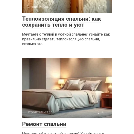
Строительство
0
Теплоизоляция спальни: как
сохранить тепло и уют
Мечтаете о теплой и уютной спальне? Узнайте, как
правильно сделать теплоизоляцию спальни,
сколько это
Строительство
0
Ремонт спальни
Мечтаете об идеальной спальне? Узнайте все о