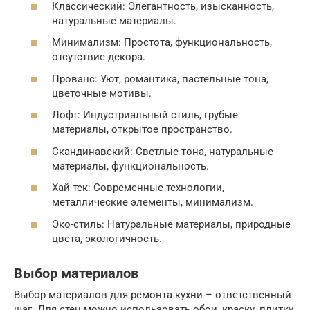
Классический: Элегантность, изысканность,
натуральные материалы.
Минимализм: Простота, функциональность,
отсутствие декора.
Прованс: Уют, романтика, пастельные тона,
цветочные мотивы.
Лофт: Индустриальный стиль, грубые
материалы, открытое пространство.
Скандинавский: Светлые тона, натуральные
материалы, функциональность.
Хай-тек: Современные технологии,
металлические элементы, минимализм.
Эко-стиль: Натуральные материалы, природные
цвета, экологичность.
Выбор материалов
Выбор материалов для ремонта кухни – ответственный
шаг. Для стен можно использовать обои, краску, плитку