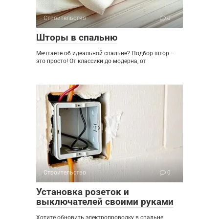
Строительство
0
Шторы в спальню
Мечтаете об идеальной спальне? Подбор штор –
это просто! От классики до модерна, от
Строительство
0
Установка розеток и
выключателей своими руками
Хотите обновить электропроводку в спальне