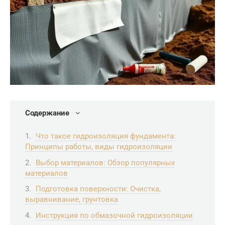
Содержание
Что такое гидроизоляция фундамента:
Принципы работы, виды гидроизоляции
Выбор материалов: Обзор популярных
материалов
Подготовка поверхности: Очистка,
выравнивание, грунтовка
Инструкция по обмазочной гидроизоляции