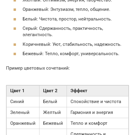
Оранжевый: Энтузиазм, тепло, общение.
Белый: Чистота, простор, нейтральность.
Серый: Сдержанность, практичность,
элегантность.
Коричневый: Уют, стабильность, надежность.
Бежевый: Тепло, комфорт, универсальность.
Пример цветовых сочетаний:
Цвет 1
Цвет 2
Эффект
Синий
Белый
Спокойствие и чистота
Зеленый
Желтый
Гармония и энергия
Оранжевый
Бежевый
Тепло и комфорт
Сдержанность и