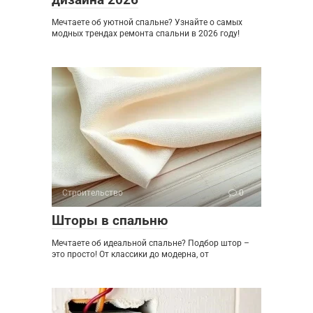
Мечтаете об уютной спальне? Узнайте о самых
модных трендах ремонта спальни в 2026 году!
Строительство
0
Шторы в спальню
Мечтаете об идеальной спальне? Подбор штор –
это просто! От классики до модерна, от