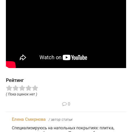
Рейтинг
( Пока оценок нет )
0
Елена Смирнова
/ автор статьи
Специализируюсь на напольных покрытиях: плитка,