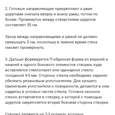
2. Готовые направляющие прикрепляют к раме
шурупами сначала вверху и внизу рамы, потом по
бокам. Промежуток между отверстиями шурупов
составляет 30 см.
Зазор между направляющими и рамой не должен
превышать 5 см, поскольку в зимнее время стена
сможет промерзнуть.
3. Дальше формируется П-образная форма из верхней и
нижней и одного бокового элементов створки, куда
вставляется стеклопакет или одинарное стекло
толщиной 4-5 мм. Стороны стекла необходимо заранее
обклеить резиновым уплотнителем. Для лучшего
прилегания уплотнителя к поверхности, делаются в нем
надрезы в угловых частях стекла. Готовое оконное
стекло вставляется в створку, к которой с помощью
шурупов закрепляется вторая боковая сторона створки.
Створка держится на 2-3 роликах, которые