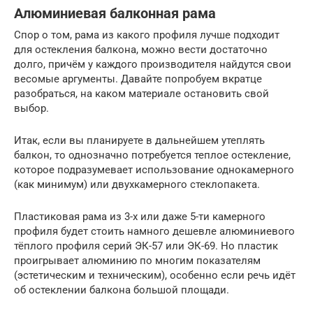
Алюминиевая балконная рама
Спор о том, рама из какого профиля лучше подходит
для остекления балкона, можно вести достаточно
долго, причём у каждого производителя найдутся свои
весомые аргументы. Давайте попробуем вкратце
разобраться, на каком материале остановить свой
выбор.
Итак, если вы планируете в дальнейшем утеплять
балкон, то однозначно потребуется теплое остекление,
которое подразумевает использование однокамерного
(как минимум) или двухкамерного стеклопакета.
Пластиковая рама из 3-х или даже 5-ти камерного
профиля будет стоить намного дешевле алюминиевого
тёплого профиля серий ЭК-57 или ЭК-69. Но пластик
проигрывает алюминию по многим показателям
(эстетическим и техническим), особенно если речь идёт
об остеклении балкона большой площади.