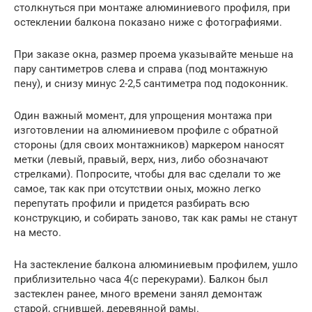
столкнуться при монтаже алюминиевого профиля, при
остеклении балкона показано ниже с фотографиями.
При заказе окна, размер проема указывайте меньше на
пару сантиметров слева и справа (под монтажную
пену), и снизу минус 2-2,5 сантиметра под подоконник.
Один важный момент, для упрощения монтажа при
изготовлении на алюминиевом профиле с обратной
стороны (для своих монтажников) маркером наносят
метки (левый, правый, верх, низ, либо обозначают
стрелками). Попросите, чтобы для вас сделали то же
самое, так как при отсутствии оных, можно легко
перепутать профили и придется разбирать всю
конструкцию, и собирать заново, так как рамы не станут
на место.
На застекление балкона алюминиевым профилем, ушло
приблизительно часа 4(с перекурами). Балкон был
застеклен ранее, много времени занял демонтаж
старой, сгнившей, деревянной рамы.