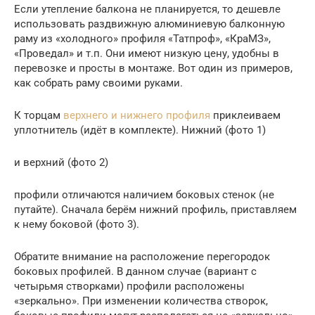
Если утепление балкона не планируется, то дешевле
использовать раздвижную алюминиевую балконную
раму из «холодного» профиля «Татпроф», «КраМЗ»,
«Проведал» и т.п. Они имеют низкую цену, удобны в
перевозке и просты в монтаже. Вот один из примеров,
как собрать раму своими руками.
К торцам
верхнего и нижнего профиля
приклеиваем
уплотнитель (идёт в комплекте). Нижний (фото 1)
и верхний (фото 2)
профили отличаются наличием боковых стенок (не
путайте). Сначала берём нижний профиль, приставляем
к нему боковой (фото 3).
Обратите внимание на расположение перегородок
боковых профилей. В данном случае (вариант с
четырьмя створками) профили расположены
«зеркально». При изменении количества створок,