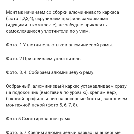
Монтаж начинаем со сборки алюминиевого каркаса
(фото 1,2,3,4), скручиваем профиль саморезами
(идущими в комплекте), не забудьте приклеить
самоклеящиеся уплотнители по углам.
Фото. 1 Уплотнитель стыков алюминиевой рамы.
Фото. 2 Приклеиваем уплотнитель.
Фото. 3, 4. Собираем алюминиевую раму.
Собранный, алюминиевый каркас устанавливаем сразу
на подоконник (выставив по уровню), крепим верх,
боковой профиль и низ на анкерные болты , заполняем
монтажной пеной (фото 5, 6, 7, 8).
Фото 5 Смонтированная рама.
Фото. 6, 7 Крепим алюминиевый каркас на анкерные