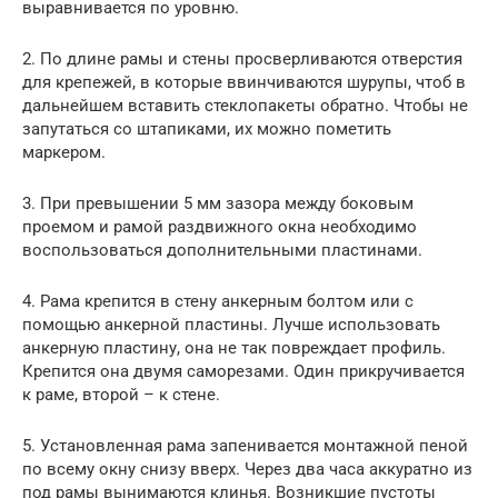
выравнивается по уровню.
2. По длине рамы и стены просверливаются отверстия
для крепежей, в которые ввинчиваются шурупы, чтоб в
дальнейшем вставить стеклопакеты обратно. Чтобы не
запутаться со штапиками, их можно пометить
маркером.
3. При превышении 5 мм зазора между боковым
проемом и рамой раздвижного окна необходимо
воспользоваться дополнительными пластинами.
4. Рама крепится в стену анкерным болтом или с
помощью анкерной пластины. Лучше использовать
анкерную пластину, она не так повреждает профиль.
Крепится она двумя саморезами. Один прикручивается
к раме, второй – к стене.
5. Установленная рама запенивается монтажной пеной
по всему окну снизу вверх. Через два часа аккуратно из
под рамы вынимаются клинья. Возникшие пустоты