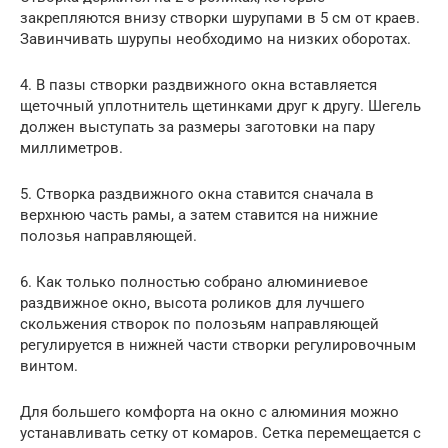
закрепляются внизу створки шурупами в 5 см от краев.
Завинчивать шурупы необходимо на низких оборотах.
4. В пазы створки раздвижного окна вставляется
щеточный уплотнитель щетинками друг к другу. Шегель
должен выступать за размеры заготовки на пару
миллиметров.
5. Створка раздвижного окна ставится сначала в
верхнюю часть рамы, а затем ставится на нижние
полозья направляющей.
6. Как только полностью собрано алюминиевое
раздвижное окно, высота роликов для лучшего
скольжения створок по полозьям направляющей
регулируется в нижней части створки регулировочным
винтом.
Для большего комфорта на окно с алюминия можно
устанавливать сетку от комаров. Сетка перемещается с