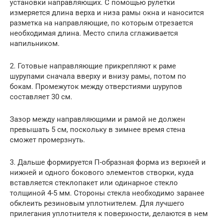
установки направляющих. С помощью рулетки
измеряется длина верха и низа рамы окна и наносится
разметка на направляющие, по которым отрезается
необходимая длина. Место спила сглаживается
напильником.
2. Готовые направляющие прикрепляют к раме
шурупами сначала вверху и внизу рамы, потом по
бокам. Промежуток между отверстиями шурупов
составляет 30 см.
Зазор между направляющими и рамой не должен
превышать 5 см, поскольку в зимнее время стена
сможет промерзнуть.
3. Дальше формируется П-образная форма из верхней и
нижней и одного бокового элементов створки, куда
вставляется стеклопакет или одинарное стекло
толщиной 4-5 мм. Стороны стекла необходимо заранее
обклеить резиновым уплотнителем. Для лучшего
прилегания уплотнителя к поверхности, делаются в нем