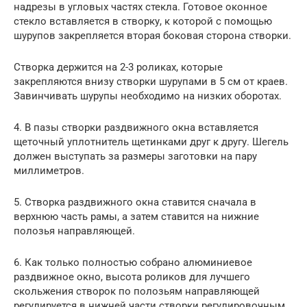
надрезы в угловых частях стекла. Готовое оконное
стекло вставляется в створку, к которой с помощью
шурупов закрепляется вторая боковая сторона створки.
Створка держится на 2-3 роликах, которые
закрепляются внизу створки шурупами в 5 см от краев.
Завинчивать шурупы необходимо на низких оборотах.
4. В пазы створки раздвижного окна вставляется
щеточный уплотнитель щетинками друг к другу. Шегель
должен выступать за размеры заготовки на пару
миллиметров.
5. Створка раздвижного окна ставится сначала в
верхнюю часть рамы, а затем ставится на нижние
полозья направляющей.
6. Как только полностью собрано алюминиевое
раздвижное окно, высота роликов для лучшего
скольжения створок по полозьям направляющей
регулируется в нижней части створки регулировочным