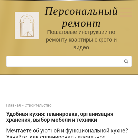
Перейти
Персональный
к
контенту
ремонт
Пошаговые инструкции по
ремонту квартиры с фото и
видео
Поиск:
Главная
»
Строительство
Удобная кухня: планировка, организация
хранения, выбор мебели и техники
Мечтаете об уютной и функциональной кухне?
Узнайте, как спланировать идеальное