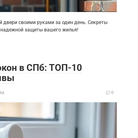
й двери своими руками за один день. Секреты
и надежной защиты вашего жилья!
кон в СПб: ТОП-10
ывы
ва
0