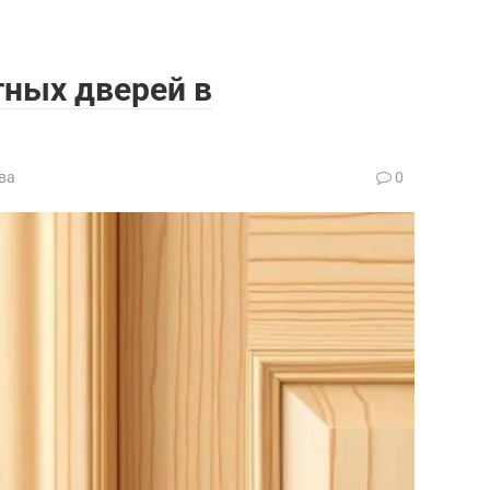
ных дверей в
ва
0