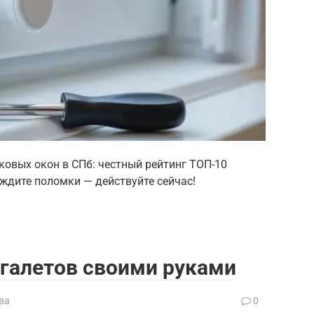
овых окон в СПб: честный рейтинг ТОП-10
ждите поломки — действуйте сейчас!
галетов своими руками
ва
0