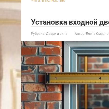
Читать полностью
Установка входной дв
Рубрика:
Двери и окна
Автор:
Елена Смирно