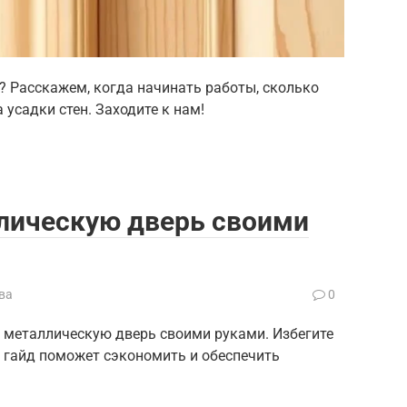
? Расскажем, когда начинать работы, сколько
а усадки стен. Заходите к нам!
ллическую дверь своими
ва
0
ю металлическую дверь своими руками. Избегите
 гайд поможет сэкономить и обеспечить