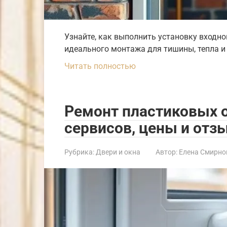
Узнайте, как выполнить установку входно
идеального монтажа для тишины, тепла 
Читать полностью
Ремонт пластиковых о
сервисов, цены и отз
Рубрика:
Двери и окна
Автор:
Елена Смирно