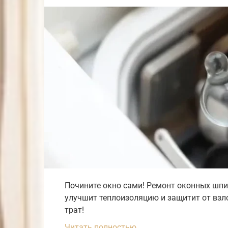
Почините окно сами! Ремонт оконных шпи
улучшит теплоизоляцию и защитит от взл
трат!
Читать полностью