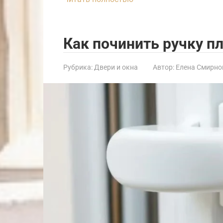
Как починить ручку п
Рубрика:
Двери и окна
Автор:
Елена Смирно