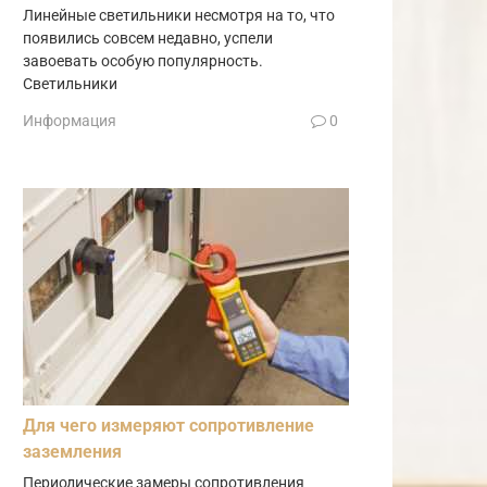
Линейные светильники несмотря на то, что
появились совсем недавно, успели
завоевать особую популярность.
Светильники
Информация
0
Для чего измеряют сопротивление
заземления
Периодические замеры сопротивления