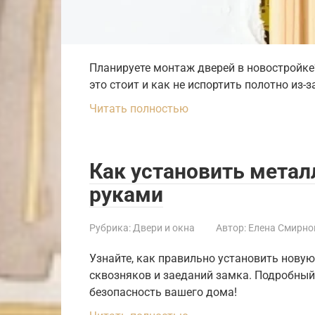
Планируете монтаж дверей в новостройке
это стоит и как не испортить полотно из-з
Читать полностью
Как установить мета
руками
Рубрика:
Двери и окна
Автор:
Елена Смирно
Узнайте, как правильно установить нову
сквозняков и заеданий замка. Подробный
безопасность вашего дома!