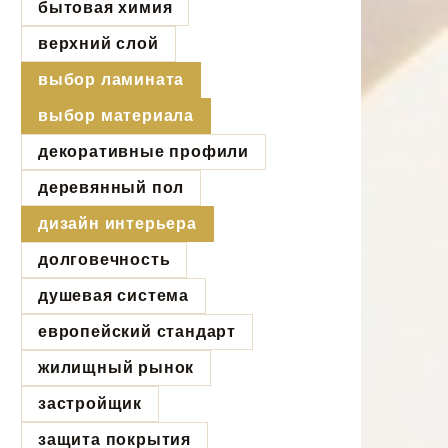
бытовая химия
верхний слой
выбор ламината
выбор материала
декоративные профили
деревянный пол
дизайн интерьера
долговечность
душевая система
европейский стандарт
жилищный рынок
застройщик
защита покрытия