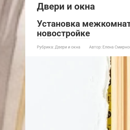
Двери и окна
Установка межкомнат
новостройке
Рубрика:
Двери и окна
Автор:
Елена Смирно