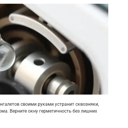
нгалетов своими руками устранит сквозняки,
ома. Верните окну герметичность без лишних